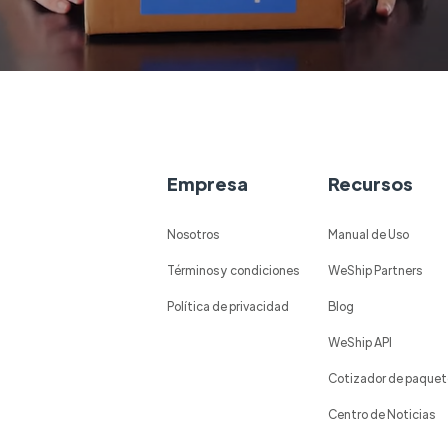
Empresa
Recursos
Nosotros
Manual de Uso
Términos y condiciones
WeShip Partners
Política de privacidad
Blog
WeShip API
Cotizador de paquet
Centro de Noticias