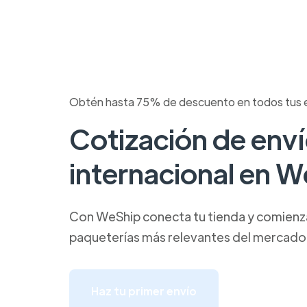
Obtén hasta 75% de descuento en todos tus 
Cotización de env
internacional en 
Con WeShip conecta tu tienda y comienza 
paqueterías más relevantes del mercado
Haz tu primer envío