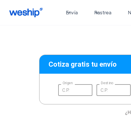
Envía
Rastrea
N
Cotiza gratis tu envío
Origen
Destino
¿H