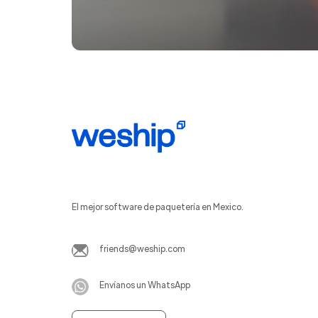
El mejor software de paquetería en Mexico.
friends@weship.com
Envíanos un WhatsApp