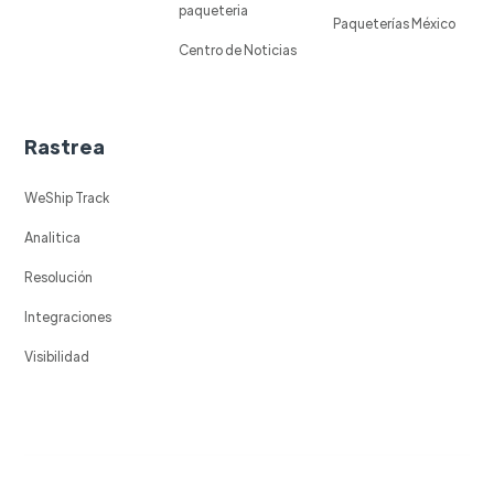
paqueteria
Paqueterías México
Centro de Noticias
Rastrea
WeShip Track
Analitica
Resolución
Integraciones
Visibilidad