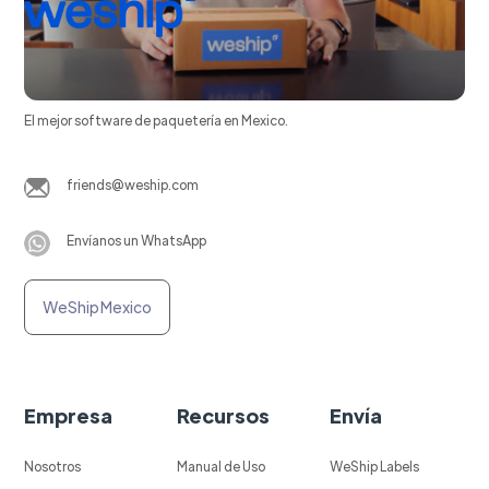
El mejor software de paquetería en Mexico.
friends@weship.com
Envíanos un WhatsApp
WeShip Mexico
Empresa
Recursos
Envía
Nosotros
Manual de Uso
WeShip Labels