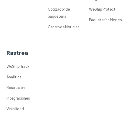
Cotizador de
WeShip Protect
paqueteria
Paqueterías México
Centro de Noticias
Rastrea
WeShip Track
Analitica
Resolución
Integraciones
Visibilidad