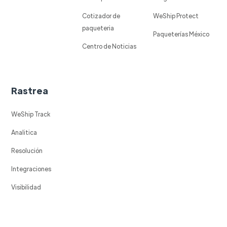
Cotizador de
WeShip Protect
paqueteria
Paqueterías México
Centro de Noticias
Rastrea
WeShip Track
Analitica
Resolución
Integraciones
Visibilidad