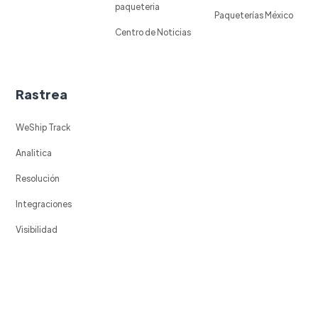
paqueteria
Paqueterías México
Centro de Noticias
Rastrea
WeShip Track
Analitica
Resolución
Integraciones
Visibilidad