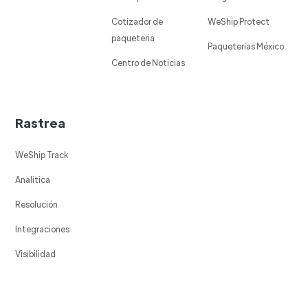
Cotizador de
WeShip Protect
paqueteria
Paqueterías México
Centro de Noticias
Rastrea
WeShip Track
Analitica
Resolución
Integraciones
Visibilidad