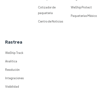
Cotizador de
WeShip Protect
paqueteria
Paqueterías México
Centro de Noticias
Rastrea
WeShip Track
Analitica
Resolución
Integraciones
Visibilidad