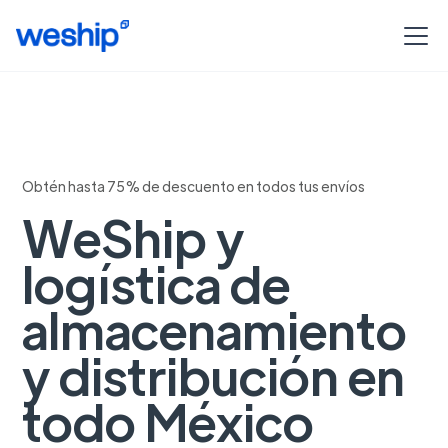
Obtén hasta 75% de descuento en todos tus envíos
WeShip y
logística de
almacenamiento
y distribución en
todo México