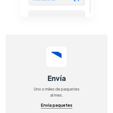
Envía
Uno o miles de paquetes
al mes.
Envía paquetes