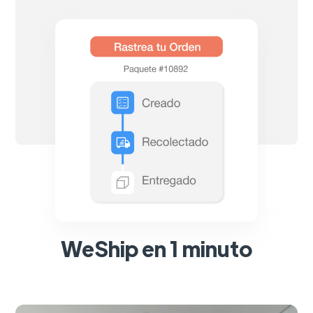
WeShip en 1 minuto