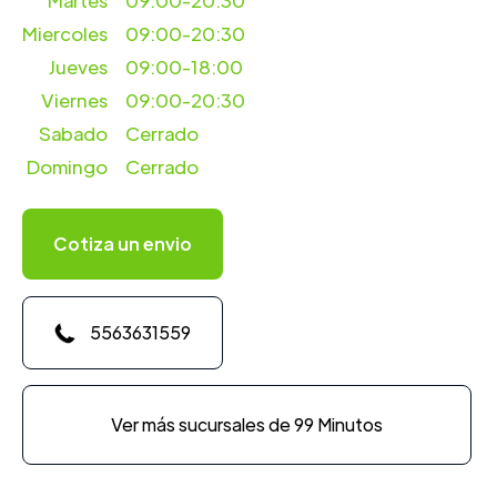
Martes
09:00-20:30
Miercoles
09:00-20:30
Jueves
09:00-18:00
Viernes
09:00-20:30
Sabado
Cerrado
Domingo
Cerrado
Cotiza un envio
5563631559
Ver más sucursales de 99 Minutos