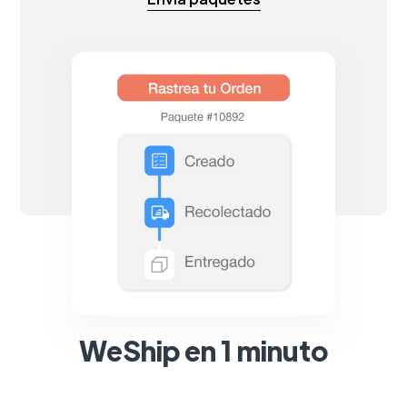
WeShip en 1 minuto