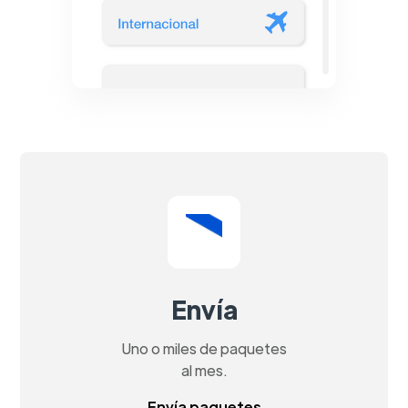
Envía
Uno o miles de paquetes
al mes.
Envía paquetes