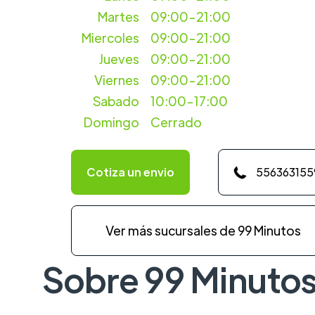
Martes
09:00-21:00
Miercoles
09:00-21:00
Jueves
09:00-21:00
Viernes
09:00-21:00
Sabado
10:00-17:00
Domingo
Cerrado
Cotiza un envio
556363155
Ver más sucursales de 99 Minutos
Sobre 99 Minuto