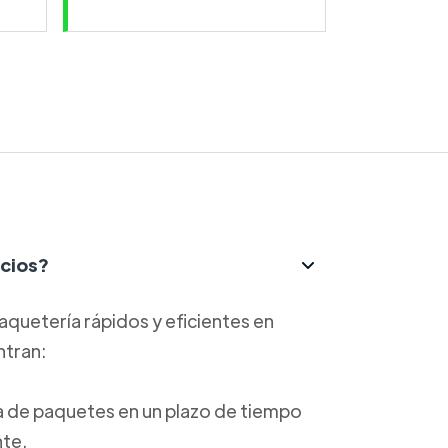
icios?
aquetería rápidos y eficientes en
ntran:
ga de paquetes en un plazo de tiempo
nte.