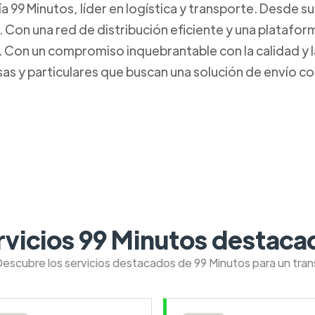
99 Minutos, líder en logística y transporte. Desde s
. Con una red de distribución eficiente y una platafo
Con un compromiso inquebrantable con la calidad y la 
s y particulares que buscan una solución de envío con
rvicios 99 Minutos destaca
Descubre los servicios destacados de 99 Minutos para un tra