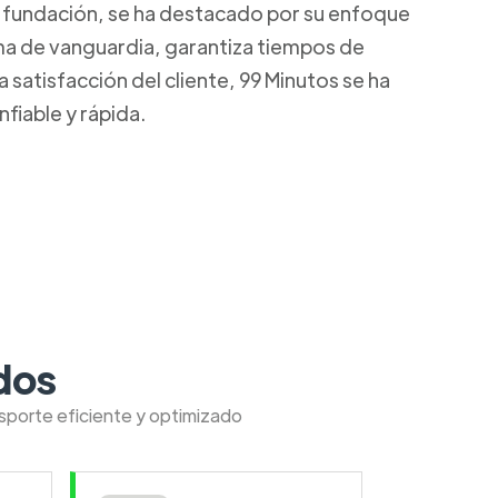
u fundación, se ha destacado por su enfoque
rma de vanguardia, garantiza tiempos de
satisfacción del cliente, 99 Minutos se ha
fiable y rápida.
dos
nsporte eficiente y optimizado