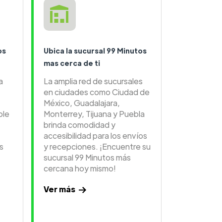
os
Ubica la sucursal 99 Minutos
mas cerca de ti
a
La amplia red de sucursales
en ciudades como Ciudad de
México, Guadalajara,
ble
Monterrey, Tijuana y Puebla
brinda comodidad y
accesibilidad para los envíos
s
y recepciones. ¡Encuentre su
sucursal 99 Minutos más
cercana hoy mismo!
Ver más