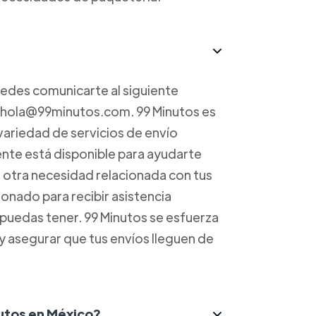
uedes comunicarte al siguiente
a hola@99minutos.com. 99 Minutos es
variedad de servicios de envío
iente está disponible para ayudarte
r otra necesidad relacionada con tus
onado para recibir asistencia
 puedas tener. 99 Minutos se esfuerza
 y asegurar que tus envíos lleguen de
nutos en México?