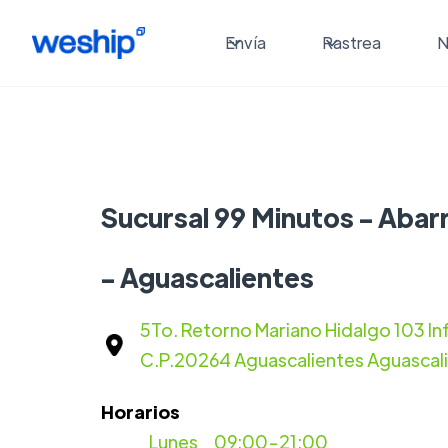
Envía
Rastrea
N
Sucursal 99 Minutos - Abar
- Aguascalientes
5To. Retorno Mariano Hidalgo 103 In
C.P.20264 Aguascalientes Aguascal
Horarios
Lunes
09:00-21:00