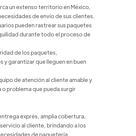
arca un extenso territorio en México,
 necesidades de envío de sus clientes.
suarios pueden rastrear sus paquetes
anquilidad durante todo el proceso de
uridad de los paquetes,
 y garantizar que lleguen en buen
quipo de atención al cliente amable y
ta o problema que pueda surgir
 entrega exprés, amplia cobertura,
ervicio al cliente, brindando a los
s necesidades de paquetería.