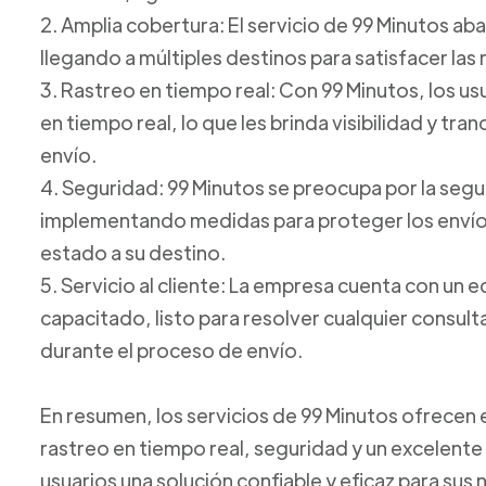
2. Amplia cobertura: El servicio de 99 Minutos ab
llegando a múltiples destinos para satisfacer las
3. Rastreo en tiempo real: Con 99 Minutos, los u
en tiempo real, lo que les brinda visibilidad y tr
envío.
4. Seguridad: 99 Minutos se preocupa por la seg
implementando medidas para proteger los envíos
estado a su destino.
5. Servicio al cliente: La empresa cuenta con un e
capacitado, listo para resolver cualquier consul
durante el proceso de envío.
En resumen, los servicios de 99 Minutos ofrecen
rastreo en tiempo real, seguridad y un excelente s
usuarios una solución confiable y eficaz para su