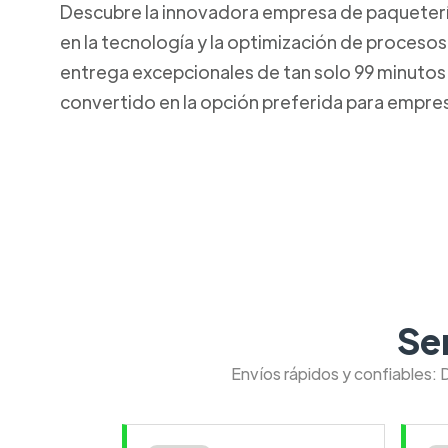
Descubre la innovadora empresa de paquetería 
en la tecnología y la optimización de procesos
entrega excepcionales de tan solo 99 minutos. 
convertido en la opción preferida para empresa
Se
Envíos rápidos y confiables: 