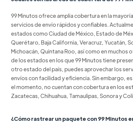
99 Minutos ofrece amplia cobertura en la mayorí
servicios de envío rápidos y confiables. Actual
estados como Ciudad de México, Estado de Méxic
Querétaro, Baja California, Veracruz, Yucatán, 
Michoacán, Quintana Roo, así como en muchos ot
de los estados en los que 99 Minutos tiene presen
otro estado del país, puedes aprovechar los servi
envíos con facilidad y eficiencia. Sin embargo, e
el momento, no cuentan con cobertura en los esta
Zacatecas, Chihuahua, Tamaulipas, Sonora y Col
¿Cómo rastrear un paquete con 99 Minutos e