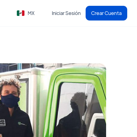
MX
Iniciar Sesión
Crear Cuenta