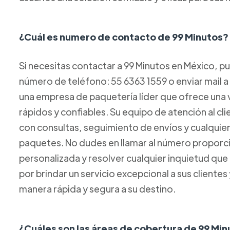
¿Cuál es numero de contacto de 99 Minutos?
Si necesitas contactar a 99 Minutos en México, p
número de teléfono: 55 6363 1559 o enviar mail 
una empresa de paquetería líder que ofrece una 
rápidos y confiables. Su equipo de atención al cl
con consultas, seguimiento de envíos y cualquie
paquetes. No dudes en llamar al número proporci
personalizada y resolver cualquier inquietud que
por brindar un servicio excepcional a sus clientes
manera rápida y segura a su destino.
¿Cuáles son las áreas de cobertura de 99 Mi