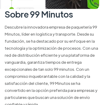
Sobre 99 Minutos
Descubre la innovadora empresa de paquetería 99
Minutos, líder en logística y transporte. Desde su
fundación, se ha destacado por su enfoque en la
tecnología y la optimización de procesos. Con una
red de distribución eficiente y una plataforma de
vanguardia, garantiza tiempos de entrega
excepcionales de tan solo 99 minutos. Con un
compromiso inquebrantable con la calidad y la
satisfacción del cliente, 99 Minutos se ha
convertido en la opción preferida para empresas y
particulares que buscan una solución de envío
confiable y rápida.