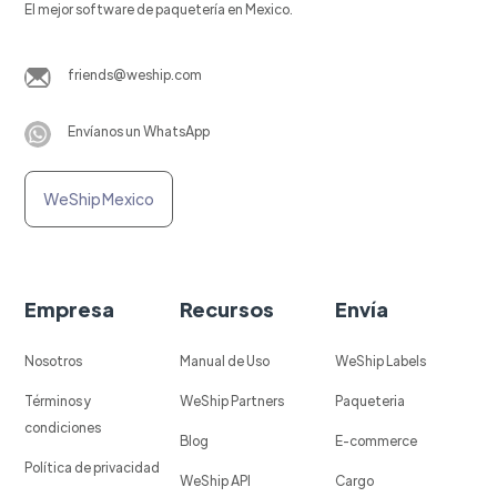
El mejor software de paquetería en Mexico.
friends@weship.com
Envíanos un WhatsApp
WeShip Mexico
Empresa
Recursos
Envía
Nosotros
Manual de Uso
WeShip Labels
Términos y
WeShip Partners
Paqueteria
condiciones
Blog
E-commerce
Política de privacidad
WeShip API
Cargo