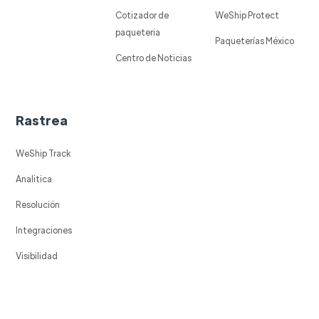
Cotizador de
WeShip Protect
paqueteria
Paqueterías México
Centro de Noticias
Rastrea
WeShip Track
Analitica
Resolución
Integraciones
Visibilidad