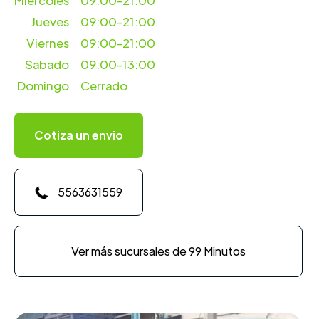
Miercoles
09:00-21:00
Jueves
09:00-21:00
Viernes
09:00-21:00
Sabado
09:00-13:00
Domingo
Cerrado
Cotiza un envio
5563631559
Ver más sucursales de 99 Minutos