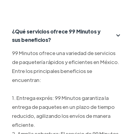
¿Qué servicios ofrece 99 Minutos y
sus beneficios?
99 Minutos ofrece una variedad de servicios
de paquetería rápidos y eficientes en México.
Entre los principales beneficios se
encuentran:
1. Entrega exprés: 99 Minutos garantiza la
entrega de paquetes en un plazo de tiempo
reducido, agilizando los envíos de manera
eficiente.
2. Amplia cobertura: El servicio de 99 Minutos