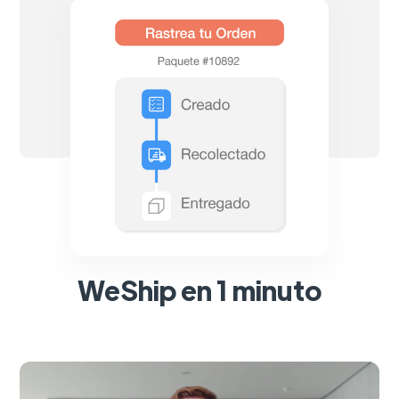
WeShip en 1 minuto