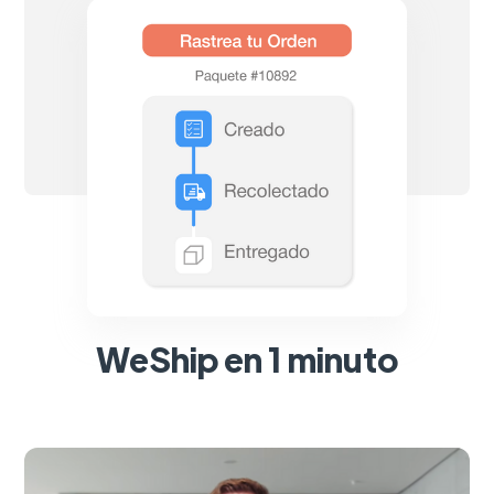
WeShip en 1 minuto