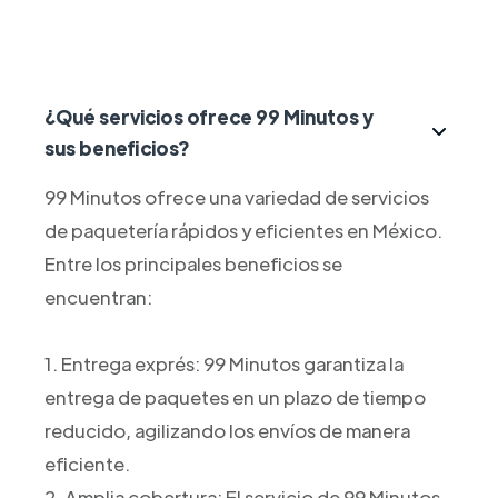
¿Qué servicios ofrece 99 Minutos y
sus beneficios?
99 Minutos ofrece una variedad de servicios
de paquetería rápidos y eficientes en México.
Entre los principales beneficios se
encuentran:
1. Entrega exprés: 99 Minutos garantiza la
entrega de paquetes en un plazo de tiempo
reducido, agilizando los envíos de manera
eficiente.
2. Amplia cobertura: El servicio de 99 Minutos