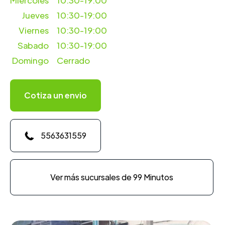
Miercoles
10:30-19:00
Jueves
10:30-19:00
Viernes
10:30-19:00
Sabado
10:30-19:00
Domingo
Cerrado
Cotiza un envio
5563631559
Ver más sucursales de 99 Minutos