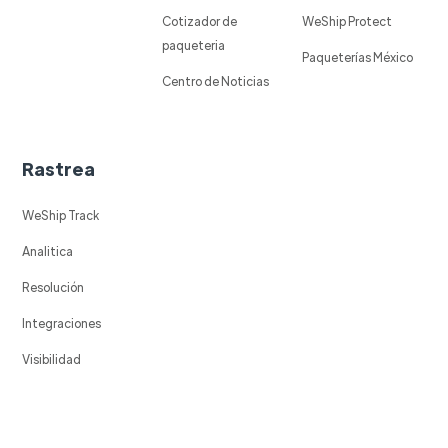
Cotizador de
WeShip Protect
paqueteria
Paqueterías México
Centro de Noticias
Rastrea
WeShip Track
Analitica
Resolución
Integraciones
Visibilidad