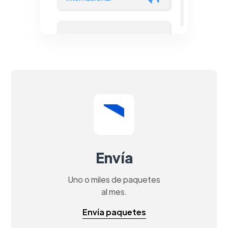
Envía
Uno o miles de paquetes
al mes.
Envía paquetes