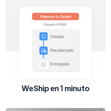
WeShip en 1 minuto