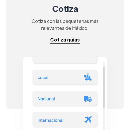
Cotiza
Cotiza con las paqueterías más
relevantes de México.
Cotiza guías