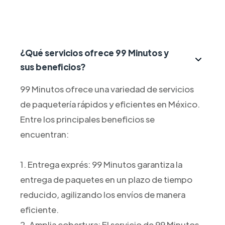
¿Qué servicios ofrece 99 Minutos y
sus beneficios?
99 Minutos ofrece una variedad de servicios
de paquetería rápidos y eficientes en México.
Entre los principales beneficios se
encuentran:
1. Entrega exprés: 99 Minutos garantiza la
entrega de paquetes en un plazo de tiempo
reducido, agilizando los envíos de manera
eficiente.
2. Amplia cobertura: El servicio de 99 Minutos