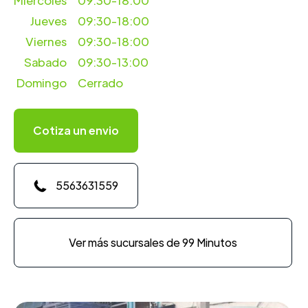
Miercoles
09:30-18:00
Jueves
09:30-18:00
Viernes
09:30-18:00
Sabado
09:30-13:00
Domingo
Cerrado
Cotiza un envio
5563631559
Ver más sucursales de 99 Minutos