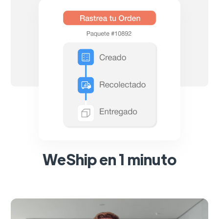
WeShip en 1 minuto