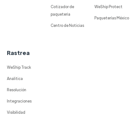
Cotizador de
WeShip Protect
paqueteria
Paqueterías México
Centro de Noticias
Rastrea
WeShip Track
Analitica
Resolución
Integraciones
Visibilidad