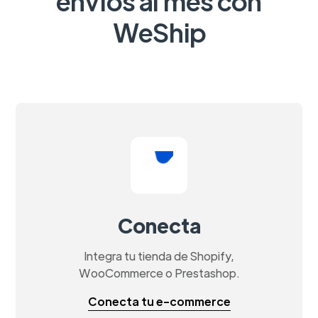
envíos al mes con
WeShip
Conecta
Integra tu tienda de Shopify,
WooCommerce o Prestashop.
Conecta tu e-commerce