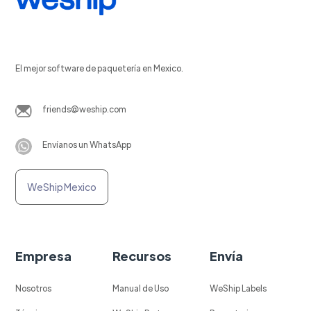
El mejor software de paquetería en Mexico.
friends@weship.com
Envíanos un WhatsApp
WeShip Mexico
Empresa
Recursos
Envía
Nosotros
Manual de Uso
WeShip Labels