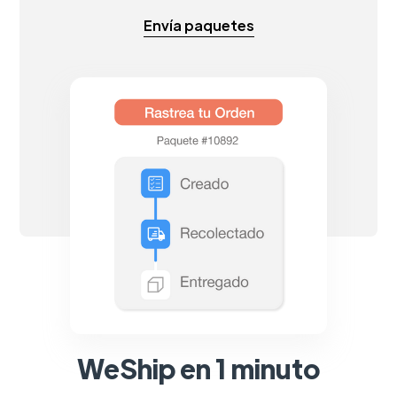
Envía paquetes
WeShip en 1 minuto