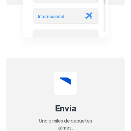
Envía
Uno o miles de paquetes
al mes.