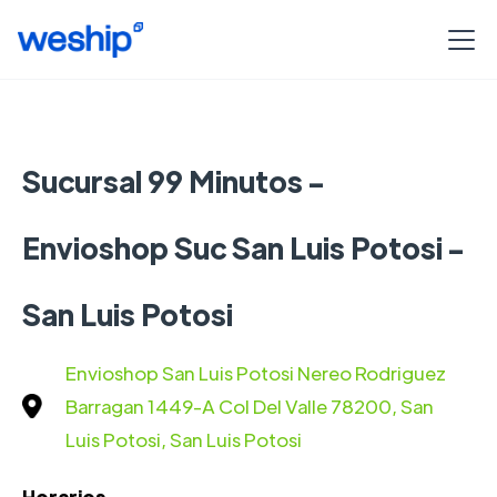
Sucursal 99 Minutos -
Envioshop Suc San Luis Potosi -
San Luis Potosi
Envioshop San Luis Potosi Nereo Rodriguez
Barragan 1449-A Col Del Valle 78200, San
Luis Potosi, San Luis Potosi