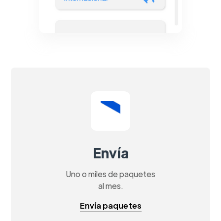
Envía
Uno o miles de paquetes
al mes.
Envía paquetes