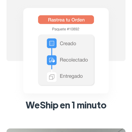
WeShip en 1 minuto