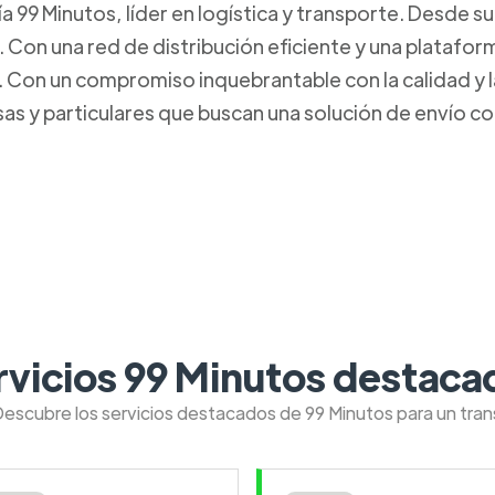
99 Minutos, líder en logística y transporte. Desde s
. Con una red de distribución eficiente y una platafo
Con un compromiso inquebrantable con la calidad y la 
s y particulares que buscan una solución de envío con
rvicios 99 Minutos destaca
Descubre los servicios destacados de 99 Minutos para un tra