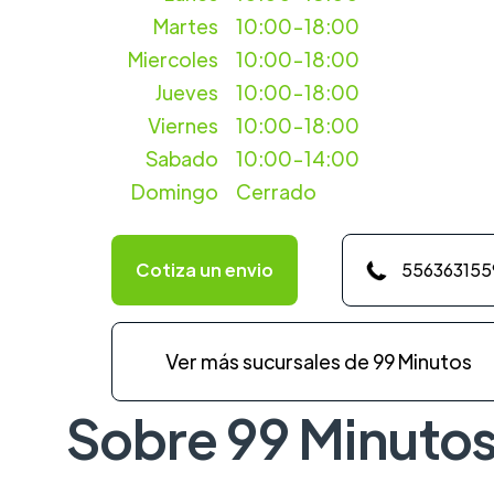
Martes
10:00-18:00
Miercoles
10:00-18:00
Jueves
10:00-18:00
Viernes
10:00-18:00
Sabado
10:00-14:00
Domingo
Cerrado
Cotiza un envio
556363155
Ver más sucursales de 99 Minutos
Sobre 99 Minuto