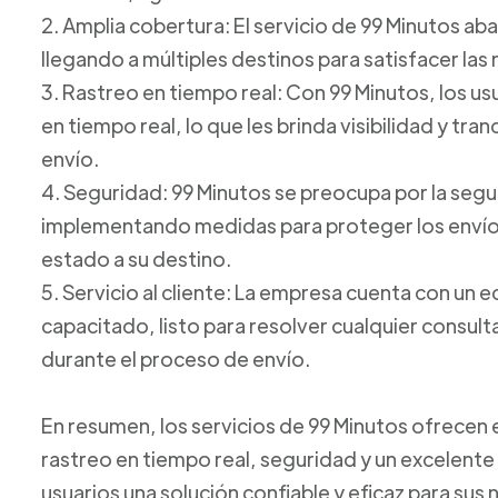
2. Amplia cobertura: El servicio de 99 Minutos ab
llegando a múltiples destinos para satisfacer las
3. Rastreo en tiempo real: Con 99 Minutos, los u
en tiempo real, lo que les brinda visibilidad y tr
envío.
4. Seguridad: 99 Minutos se preocupa por la seg
implementando medidas para proteger los envíos
estado a su destino.
5. Servicio al cliente: La empresa cuenta con un e
capacitado, listo para resolver cualquier consul
durante el proceso de envío.
En resumen, los servicios de 99 Minutos ofrecen
rastreo en tiempo real, seguridad y un excelente s
usuarios una solución confiable y eficaz para su