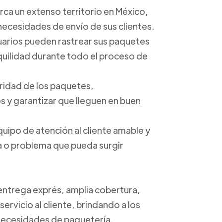
arca un extenso territorio en México,
 necesidades de envío de sus clientes.
suarios pueden rastrear sus paquetes
anquilidad durante todo el proceso de
uridad de los paquetes,
 y garantizar que lleguen en buen
quipo de atención al cliente amable y
ta o problema que pueda surgir
 entrega exprés, amplia cobertura,
ervicio al cliente, brindando a los
s necesidades de paquetería.