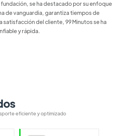
u fundación, se ha destacado por su enfoque
rma de vanguardia, garantiza tiempos de
satisfacción del cliente, 99 Minutos se ha
fiable y rápida.
dos
nsporte eficiente y optimizado