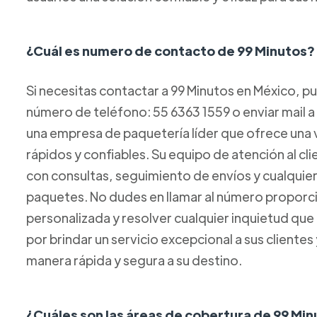
¿Cuál es numero de contacto de 99 Minutos?
Si necesitas contactar a 99 Minutos en México, p
número de teléfono: 55 6363 1559 o enviar mail 
una empresa de paquetería líder que ofrece una 
rápidos y confiables. Su equipo de atención al cl
con consultas, seguimiento de envíos y cualquie
paquetes. No dudes en llamar al número proporci
personalizada y resolver cualquier inquietud que
por brindar un servicio excepcional a sus clientes
manera rápida y segura a su destino.
¿Cuáles son las áreas de cobertura de 99 Mi