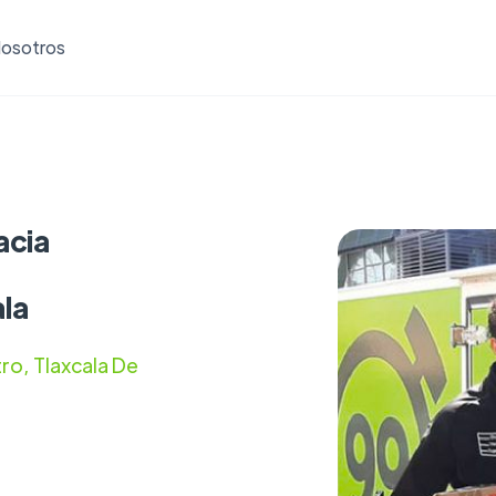
osotros
acia
ala
ro, Tlaxcala De