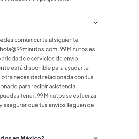
uedes comunicarte al siguiente
a hola@99minutos.com. 99 Minutos es
variedad de servicios de envío
iente está disponible para ayudarte
r otra necesidad relacionada con tus
onado para recibir asistencia
 puedas tener. 99 Minutos se esfuerza
 y asegurar que tus envíos lleguen de
nutos en México?