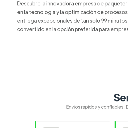
Descubre la innovadora empresa de paquetería 
en la tecnología y la optimización de procesos
entrega excepcionales de tan solo 99 minutos. 
convertido en la opción preferida para empresa
Se
Envíos rápidos y confiables: 