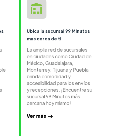
os
Ubica la sucursal 99 Minutos
mas cerca de ti
a
La amplia red de sucursales
en ciudades como Ciudad de
México, Guadalajara,
ble
Monterrey, Tijuana y Puebla
brinda comodidad y
accesibilidad para los envíos
s
y recepciones. ¡Encuentre su
sucursal 99 Minutos más
cercana hoy mismo!
Ver más