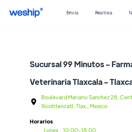
Envía
Rastrea
N
Sucursal 99 Minutos - Farm
Veterinaria Tlaxcala - Tlaxc
Boulevard Mariano Sanchez 28, Cent
Xicohtencatl, Tlax., Mexico
Horarios
Lunes
10:00-18:00