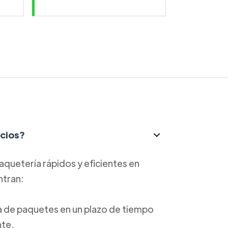
icios?
aquetería rápidos y eficientes en
ntran:
ga de paquetes en un plazo de tiempo
nte.