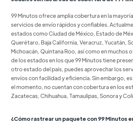
99 Minutos ofrece amplia cobertura en la mayorí
servicios de envío rápidos y confiables. Actual
estados como Ciudad de México, Estado de Méxic
Querétaro, Baja California, Veracruz, Yucatán, 
Michoacán, Quintana Roo, así como en muchos ot
de los estados en los que 99 Minutos tiene presen
otro estado del país, puedes aprovechar los servi
envíos con facilidad y eficiencia. Sin embargo, e
el momento, no cuentan con cobertura en los esta
Zacatecas, Chihuahua, Tamaulipas, Sonora y Col
¿Cómo rastrear un paquete con 99 Minutos e