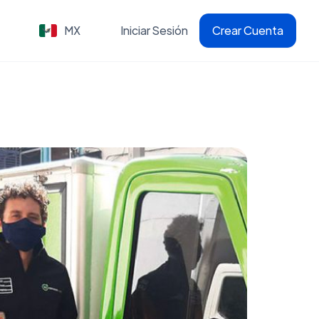
MX
Iniciar Sesión
Crear Cuenta