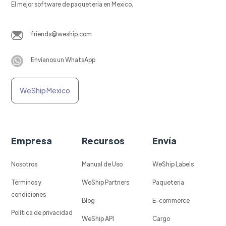
El mejor software de paquetería en Mexico.
friends@weship.com
Envíanos un WhatsApp
WeShip Mexico
Empresa
Recursos
Envía
Nosotros
Manual de Uso
WeShip Labels
Términos y
WeShip Partners
Paqueteria
condiciones
Blog
E-commerce
Política de privacidad
WeShip API
Cargo