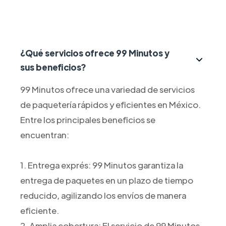
¿Qué servicios ofrece 99 Minutos y
sus beneficios?
99 Minutos ofrece una variedad de servicios
de paquetería rápidos y eficientes en México.
Entre los principales beneficios se
encuentran:
1. Entrega exprés: 99 Minutos garantiza la
entrega de paquetes en un plazo de tiempo
reducido, agilizando los envíos de manera
eficiente.
2. Amplia cobertura: El servicio de 99 Minutos