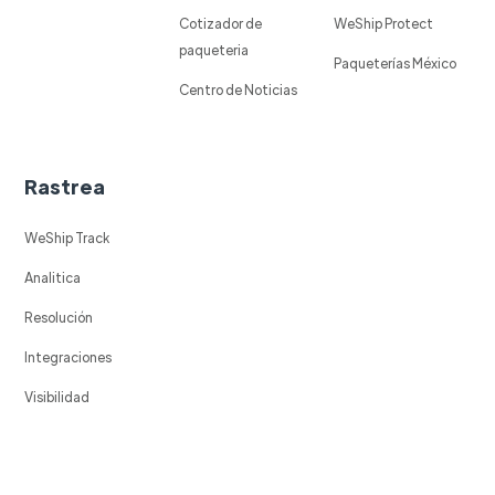
Cotizador de
WeShip Protect
paqueteria
Paqueterías México
Centro de Noticias
Rastrea
WeShip Track
Analitica
Resolución
Integraciones
Visibilidad