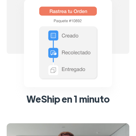
WeShip en 1 minuto