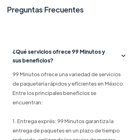
Preguntas Frecuentes
¿Qué servicios ofrece 99 Minutos y
sus beneficios?
99 Minutos ofrece una variedad de servicios
de paquetería rápidos y eficientes en México.
Entre los principales beneficios se
encuentran:
1. Entrega exprés: 99 Minutos garantiza la
entrega de paquetes en un plazo de tiempo
reducido, agilizando los envíos de manera