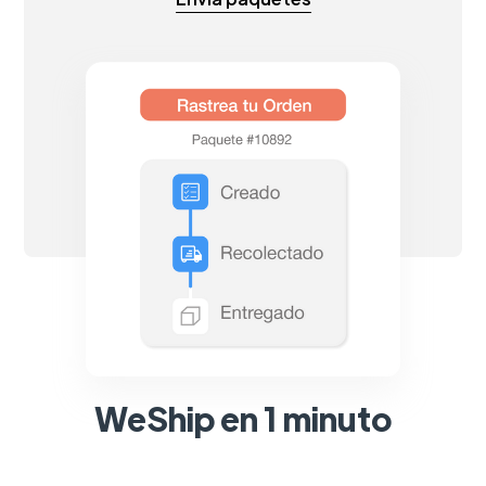
WeShip en 1 minuto