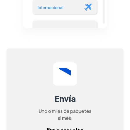
Envía
Uno o miles de paquetes
al mes.
Envía paquetes