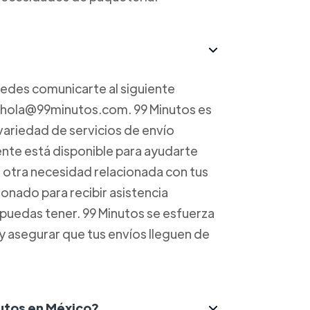
uedes comunicarte al siguiente
a hola@99minutos.com. 99 Minutos es
variedad de servicios de envío
iente está disponible para ayudarte
r otra necesidad relacionada con tus
onado para recibir asistencia
 puedas tener. 99 Minutos se esfuerza
 y asegurar que tus envíos lleguen de
nutos en México?