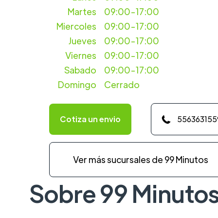
Martes
09:00-17:00
Miercoles
09:00-17:00
Jueves
09:00-17:00
Viernes
09:00-17:00
Sabado
09:00-17:00
Domingo
Cerrado
Cotiza un envio
556363155
Ver más sucursales de 99 Minutos
Sobre 99 Minuto