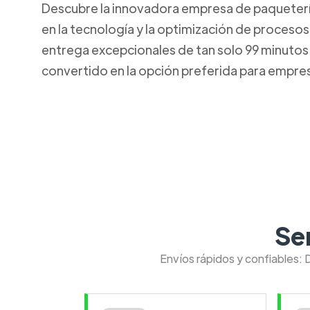
Descubre la innovadora empresa de paquetería 
en la tecnología y la optimización de procesos
entrega excepcionales de tan solo 99 minutos. 
convertido en la opción preferida para empresa
Se
Envíos rápidos y confiables: 