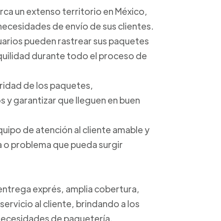
arca un extenso territorio en México,
 necesidades de envío de sus clientes.
suarios pueden rastrear sus paquetes
anquilidad durante todo el proceso de
uridad de los paquetes,
 y garantizar que lleguen en buen
quipo de atención al cliente amable y
ta o problema que pueda surgir
 entrega exprés, amplia cobertura,
ervicio al cliente, brindando a los
s necesidades de paquetería.