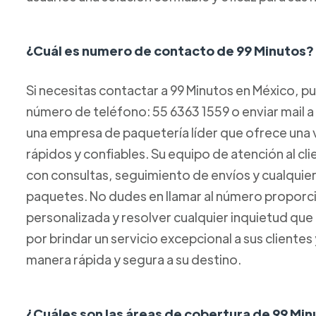
¿Cuál es numero de contacto de 99 Minutos?
Si necesitas contactar a 99 Minutos en México, p
número de teléfono: 55 6363 1559 o enviar mail 
una empresa de paquetería líder que ofrece una 
rápidos y confiables. Su equipo de atención al cl
con consultas, seguimiento de envíos y cualquie
paquetes. No dudes en llamar al número proporci
personalizada y resolver cualquier inquietud que
por brindar un servicio excepcional a sus clientes
manera rápida y segura a su destino.
¿Cuáles son las áreas de cobertura de 99 Mi