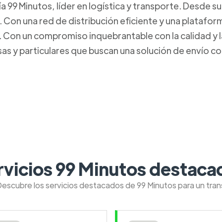
99 Minutos, líder en logística y transporte. Desde s
. Con una red de distribución eficiente y una platafo
Con un compromiso inquebrantable con la calidad y la 
s y particulares que buscan una solución de envío con
rvicios 99 Minutos destaca
Descubre los servicios destacados de 99 Minutos para un tra