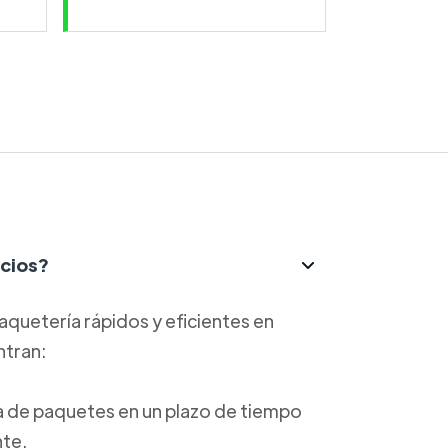
icios?
aquetería rápidos y eficientes en
ntran:
ga de paquetes en un plazo de tiempo
nte.