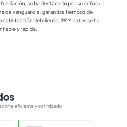
u fundación, se ha destacado por su enfoque
rma de vanguardia, garantiza tiempos de
satisfacción del cliente, 99 Minutos se ha
fiable y rápida.
dos
nsporte eficiente y optimizado