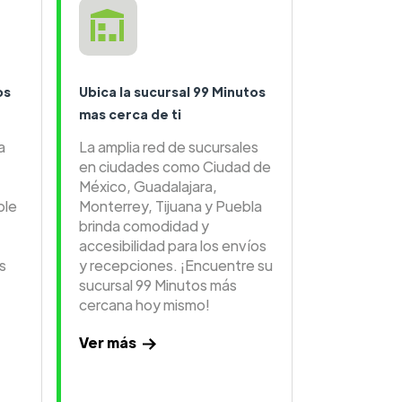
os
Ubica la sucursal 99 Minutos
mas cerca de ti
a
La amplia red de sucursales
en ciudades como Ciudad de
México, Guadalajara,
ble
Monterrey, Tijuana y Puebla
brinda comodidad y
accesibilidad para los envíos
s
y recepciones. ¡Encuentre su
sucursal 99 Minutos más
cercana hoy mismo!
Ver más