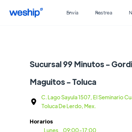
Envía
Rastrea
N
Sucursal 99 Minutos - Gord
Maguitos - Toluca
C. Lago Sayula 1507, El Seminario Cu
Toluca De Lerdo, Mex.
Horarios
Lunes
09:00-17:00