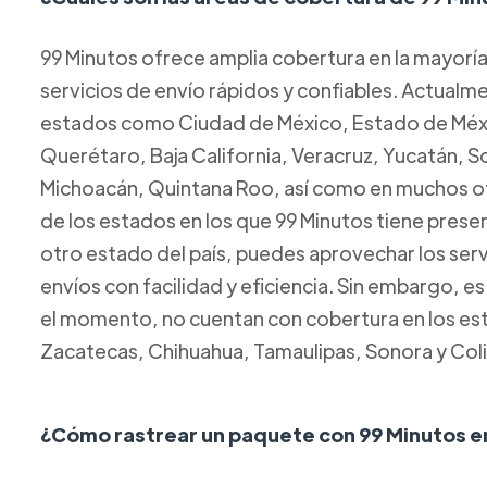
99 Minutos ofrece amplia cobertura en la mayorí
servicios de envío rápidos y confiables. Actual
estados como Ciudad de México, Estado de Méxic
Querétaro, Baja California, Veracruz, Yucatán, 
Michoacán, Quintana Roo, así como en muchos ot
de los estados en los que 99 Minutos tiene presen
otro estado del país, puedes aprovechar los servi
envíos con facilidad y eficiencia. Sin embargo, e
el momento, no cuentan con cobertura en los esta
Zacatecas, Chihuahua, Tamaulipas, Sonora y Col
¿Cómo rastrear un paquete con 99 Minutos e