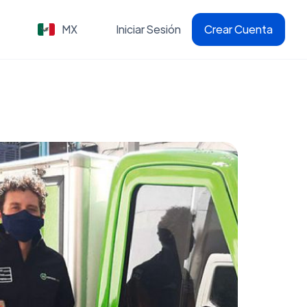
MX
Iniciar Sesión
Crear Cuenta