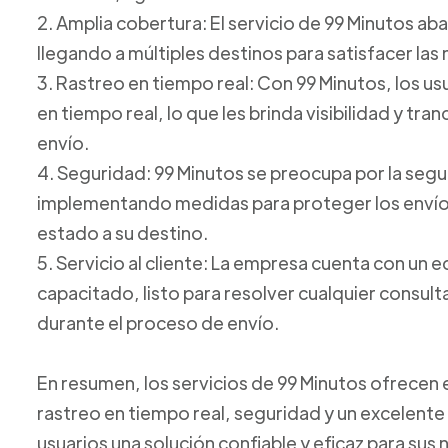
2. Amplia cobertura: El servicio de 99 Minutos ab
llegando a múltiples destinos para satisfacer las
3. Rastreo en tiempo real: Con 99 Minutos, los u
en tiempo real, lo que les brinda visibilidad y tr
envío.
4. Seguridad: 99 Minutos se preocupa por la seg
implementando medidas para proteger los envíos
estado a su destino.
5. Servicio al cliente: La empresa cuenta con un e
capacitado, listo para resolver cualquier consul
durante el proceso de envío.
En resumen, los servicios de 99 Minutos ofrecen
rastreo en tiempo real, seguridad y un excelente s
usuarios una solución confiable y eficaz para su