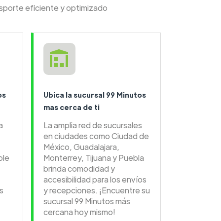
nsporte eficiente y optimizado
os
Ubica la sucursal 99 Minutos
mas cerca de ti
a
La amplia red de sucursales
en ciudades como Ciudad de
México, Guadalajara,
ble
Monterrey, Tijuana y Puebla
brinda comodidad y
accesibilidad para los envíos
s
y recepciones. ¡Encuentre su
sucursal 99 Minutos más
cercana hoy mismo!