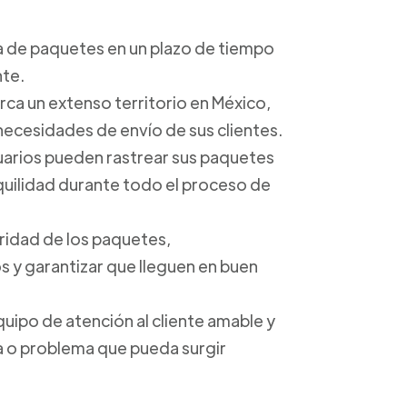
ga de paquetes en un plazo de tiempo
nte.
arca un extenso territorio en México,
 necesidades de envío de sus clientes.
suarios pueden rastrear sus paquetes
anquilidad durante todo el proceso de
uridad de los paquetes,
 y garantizar que lleguen en buen
quipo de atención al cliente amable y
ta o problema que pueda surgir