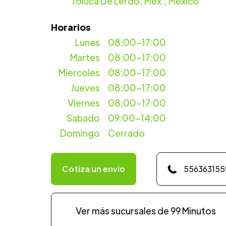
Toluca De Lerdo, Mex., Mexico
Horarios
Lunes
08:00-17:00
Martes
08:00-17:00
Miercoles
08:00-17:00
Jueves
08:00-17:00
Viernes
08:00-17:00
Sabado
09:00-14:00
Domingo
Cerrado
Cotiza un envio
556363155
Ver más sucursales de 99 Minutos