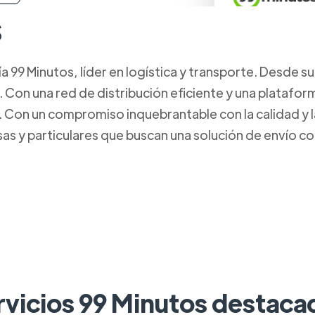
s
99 Minutos, líder en logística y transporte. Desde s
. Con una red de distribución eficiente y una platafo
Con un compromiso inquebrantable con la calidad y la 
s y particulares que buscan una solución de envío con
rvicios 99 Minutos destaca