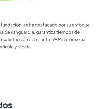
u fundación, se ha destacado por su enfoque
rma de vanguardia, garantiza tiempos de
satisfacción del cliente, 99 Minutos se ha
fiable y rápida.
dos