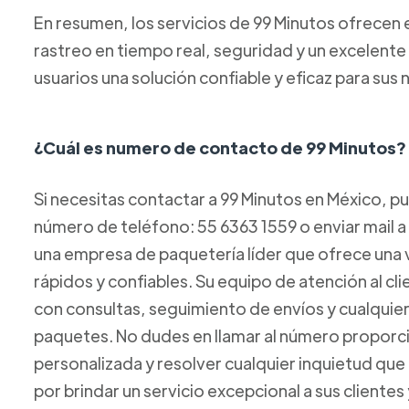
En resumen, los servicios de 99 Minutos ofrecen
rastreo en tiempo real, seguridad y un excelente s
usuarios una solución confiable y eficaz para su
¿Cuál es numero de contacto de 99 Minutos?
Si necesitas contactar a 99 Minutos en México, p
número de teléfono: 55 6363 1559 o enviar mail 
una empresa de paquetería líder que ofrece una 
rápidos y confiables. Su equipo de atención al cl
con consultas, seguimiento de envíos y cualquie
paquetes. No dudes en llamar al número proporci
personalizada y resolver cualquier inquietud que
por brindar un servicio excepcional a sus clientes