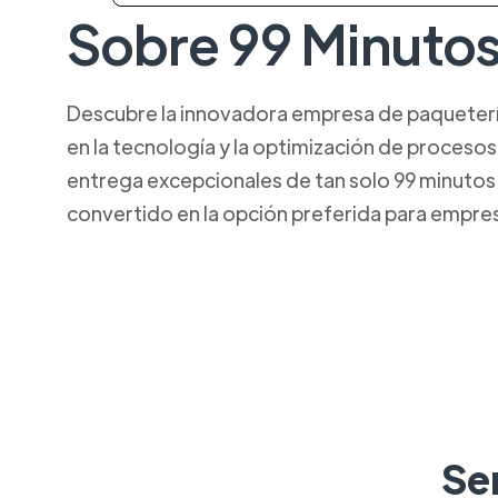
Sobre 99 Minuto
Descubre la innovadora empresa de paquetería 
en la tecnología y la optimización de procesos
entrega excepcionales de tan solo 99 minutos. 
convertido en la opción preferida para empresa
Se