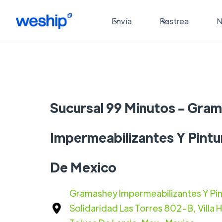
Envía
Rastrea
N
Sucursal 99 Minutos - Gra
Impermeabilizantes Y Pintu
De Mexico
Gramashey Impermeabilizantes Y Pint
Solidaridad Las Torres 802-B, Villa