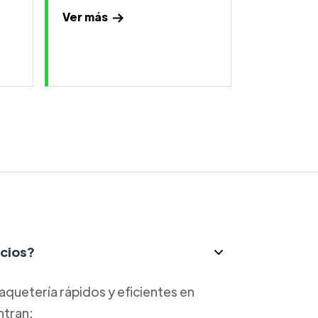
Ver más
icios?
aquetería rápidos y eficientes en
ntran: