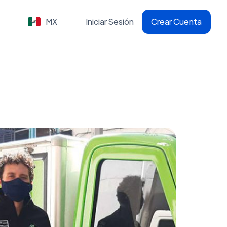
MX
Iniciar Sesión
Crear Cuenta