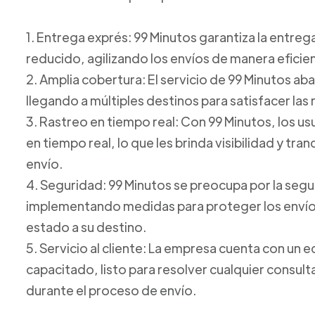
1. Entrega exprés: 99 Minutos garantiza la entre
reducido, agilizando los envíos de manera eficie
2. Amplia cobertura: El servicio de 99 Minutos ab
llegando a múltiples destinos para satisfacer las
3. Rastreo en tiempo real: Con 99 Minutos, los u
en tiempo real, lo que les brinda visibilidad y tr
envío.
4. Seguridad: 99 Minutos se preocupa por la seg
implementando medidas para proteger los envíos
estado a su destino.
5. Servicio al cliente: La empresa cuenta con un e
capacitado, listo para resolver cualquier consul
durante el proceso de envío.