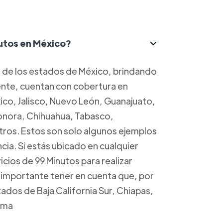
nutos en México?
a de los estados de México, brindando
mente, cuentan con cobertura en
o, Jalisco, Nuevo León, Guanajuato,
Sonora, Chihuahua, Tabasco,
ros. Estos son solo algunos ejemplos
cia. Si estás ubicado en cualquier
cios de 99 Minutos para realizar
s importante tener en cuenta que, por
dos de Baja California Sur, Chiapas,
ima