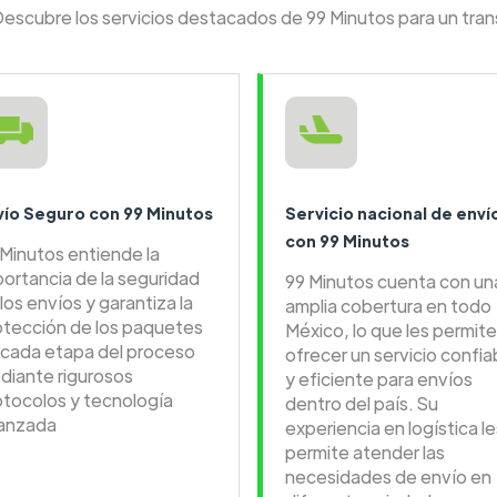
Descubre los servicios destacados de 99 Minutos para un tra
vío Seguro con 99 Minutos
Servicio nacional de enví
con 99 Minutos
 Minutos entiende la
portancia de la seguridad
99 Minutos cuenta con un
los envíos y garantiza la
amplia cobertura en todo
otección de los paquetes
México, lo que les permite
 cada etapa del proceso
ofrecer un servicio confia
diante rigurosos
y eficiente para envíos
otocolos y tecnología
dentro del país. Su
anzada
experiencia en logística le
permite atender las
necesidades de envío en