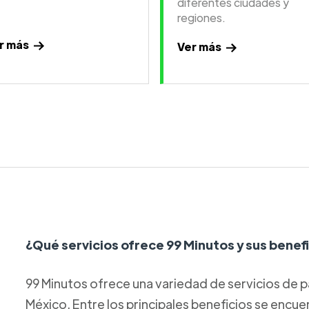
diferentes ciudades y
regiones.
r más
Ver más
¿Qué servicios ofrece 99 Minutos y sus benef
99 Minutos ofrece una variedad de servicios de p
México. Entre los principales beneficios se encue