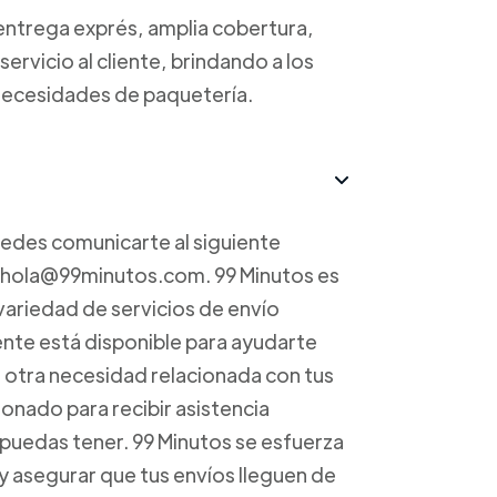
 entrega exprés, amplia cobertura,
ervicio al cliente, brindando a los
s necesidades de paquetería.
uedes comunicarte al siguiente
a hola@99minutos.com. 99 Minutos es
variedad de servicios de envío
iente está disponible para ayudarte
r otra necesidad relacionada con tus
onado para recibir asistencia
 puedas tener. 99 Minutos se esfuerza
 y asegurar que tus envíos lleguen de