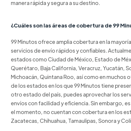
manera rápida y segura a su destino.
¿Cuáles son las áreas de cobertura de 99 Mi
99 Minutos ofrece amplia cobertura en la mayorí
servicios de envío rápidos y confiables. Actual
estados como Ciudad de México, Estado de Méxic
Querétaro, Baja California, Veracruz, Yucatán, 
Michoacán, Quintana Roo, así como en muchos ot
de los estados en los que 99 Minutos tiene presen
otro estado del país, puedes aprovechar los servi
envíos con facilidad y eficiencia. Sin embargo, e
el momento, no cuentan con cobertura en los esta
Zacatecas, Chihuahua, Tamaulipas, Sonora y Col