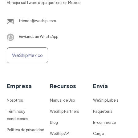
El mejor software de paquetería en Mexico.
friends@weship.com
Envíanos un WhatsApp
WeShip Mexico
Empresa
Recursos
Envía
Nosotros
Manual de Uso
WeShip Labels
Términos y
WeShip Partners
Paqueteria
condiciones
Blog
E-commerce
Política de privacidad
WeShip API
Cargo