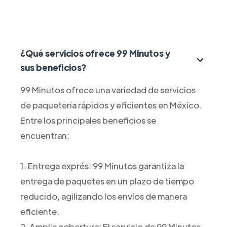
¿Qué servicios ofrece 99 Minutos y
sus beneficios?
99 Minutos ofrece una variedad de servicios
de paquetería rápidos y eficientes en México.
Entre los principales beneficios se
encuentran:
1. Entrega exprés: 99 Minutos garantiza la
entrega de paquetes en un plazo de tiempo
reducido, agilizando los envíos de manera
eficiente.
2. Amplia cobertura: El servicio de 99 Minutos