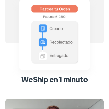
WeShip en 1 minuto