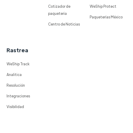
Cotizador de
WeShip Protect
paqueteria
Paqueterías México
Centro de Noticias
Rastrea
WeShip Track
Analitica
Resolución
Integraciones
Visibilidad