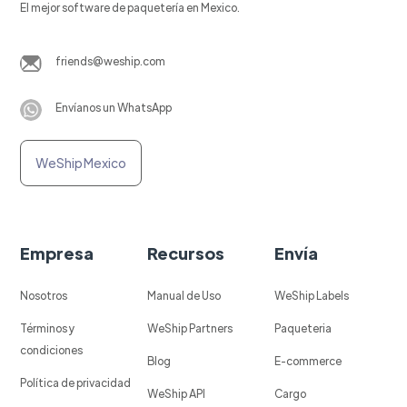
El mejor software de paquetería en Mexico.
friends@weship.com
Envíanos un WhatsApp
WeShip Mexico
Empresa
Recursos
Envía
Nosotros
Manual de Uso
WeShip Labels
Términos y
WeShip Partners
Paqueteria
condiciones
Blog
E-commerce
Política de privacidad
WeShip API
Cargo