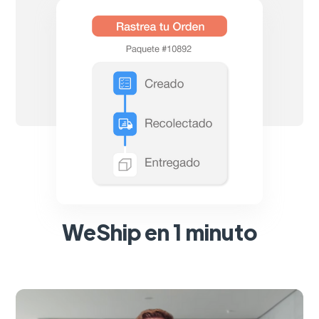
WeShip en 1 minuto