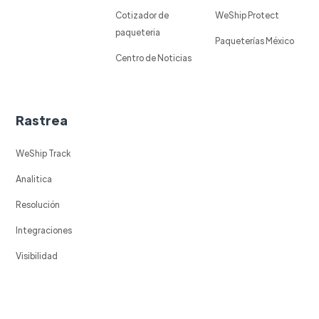
Cotizador de
WeShip Protect
paqueteria
Paqueterías México
Centro de Noticias
Rastrea
WeShip Track
Analitica
Resolución
Integraciones
Visibilidad