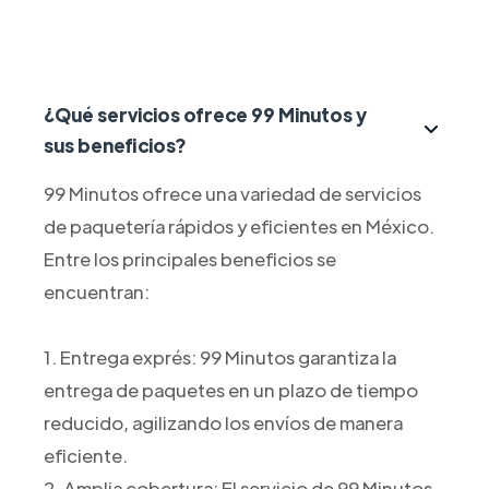
¿Qué servicios ofrece 99 Minutos y
sus beneficios?
99 Minutos ofrece una variedad de servicios
de paquetería rápidos y eficientes en México.
Entre los principales beneficios se
encuentran:
1. Entrega exprés: 99 Minutos garantiza la
entrega de paquetes en un plazo de tiempo
reducido, agilizando los envíos de manera
eficiente.
2. Amplia cobertura: El servicio de 99 Minutos