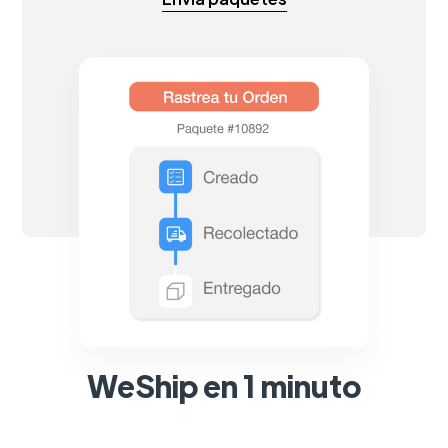
WeShip en 1 minuto