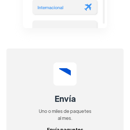
Envía
Uno o miles de paquetes
al mes.
Envía paquetes