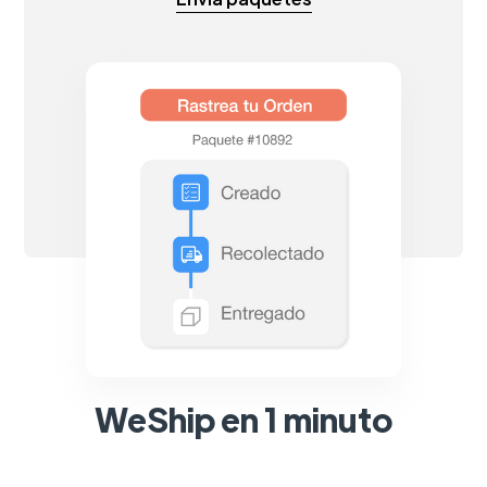
WeShip en 1 minuto