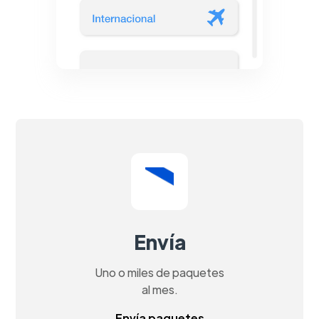
Envía
Uno o miles de paquetes
al mes.
Envía paquetes