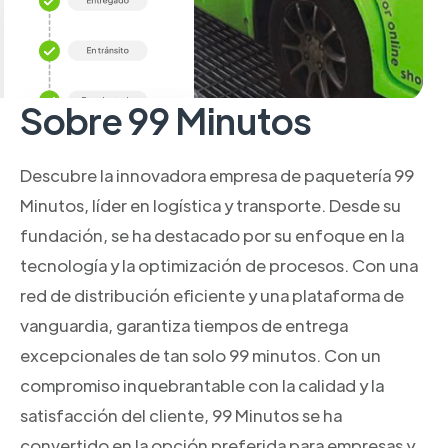
Sobre 99 Minutos
Descubre la innovadora empresa de paquetería 99
Minutos, líder en logística y transporte. Desde su
fundación, se ha destacado por su enfoque en la
tecnología y la optimización de procesos. Con una
red de distribución eficiente y una plataforma de
vanguardia, garantiza tiempos de entrega
excepcionales de tan solo 99 minutos. Con un
compromiso inquebrantable con la calidad y la
satisfacción del cliente, 99 Minutos se ha
convertido en la opción preferida para empresas y