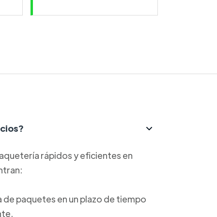
icios?
aquetería rápidos y eficientes en
ntran:
ga de paquetes en un plazo de tiempo
nte.