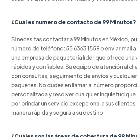
¿Cuál es numero de contacto de 99 Minutos?
Si necesitas contactar a 99 Minutos en México, p
número de teléfono: 55 6363 1559 o enviar mail 
una empresa de paquetería líder que ofrece una 
rápidos y confiables. Su equipo de atención al cl
con consultas, seguimiento de envíos y cualquie
paquetes. No dudes en llamar al número proporci
personalizada y resolver cualquier inquietud que
por brindar un servicio excepcional a sus clientes
manera rápida y segura a su destino.
¿Cuáles son las áreas de cobertura de 99 Mi