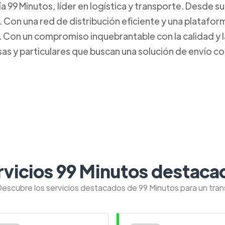
99 Minutos, líder en logística y transporte. Desde s
. Con una red de distribución eficiente y una platafo
Con un compromiso inquebrantable con la calidad y la 
s y particulares que buscan una solución de envío con
rvicios 99 Minutos destaca
Descubre los servicios destacados de 99 Minutos para un tra