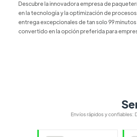
Descubre la innovadora empresa de paquetería 
en la tecnología y la optimización de procesos
entrega excepcionales de tan solo 99 minutos. 
convertido en la opción preferida para empresa
Se
Envíos rápidos y confiables: 