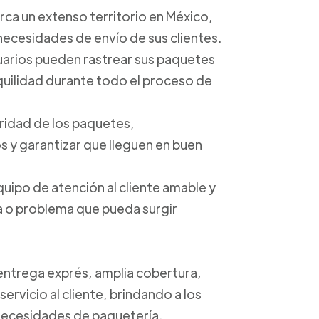
arca un extenso territorio en México,
 necesidades de envío de sus clientes.
suarios pueden rastrear sus paquetes
anquilidad durante todo el proceso de
uridad de los paquetes,
 y garantizar que lleguen en buen
quipo de atención al cliente amable y
ta o problema que pueda surgir
 entrega exprés, amplia cobertura,
ervicio al cliente, brindando a los
s necesidades de paquetería.