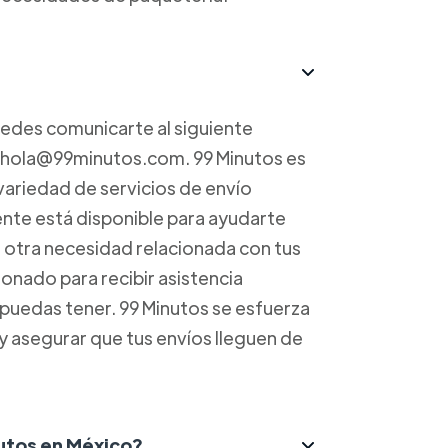
uedes comunicarte al siguiente
a hola@99minutos.com. 99 Minutos es
variedad de servicios de envío
iente está disponible para ayudarte
r otra necesidad relacionada con tus
onado para recibir asistencia
 puedas tener. 99 Minutos se esfuerza
 y asegurar que tus envíos lleguen de
nutos en México?