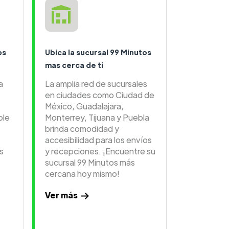
os
Ubica la sucursal 99 Minutos
mas cerca de ti
a
La amplia red de sucursales
en ciudades como Ciudad de
México, Guadalajara,
ble
Monterrey, Tijuana y Puebla
brinda comodidad y
accesibilidad para los envíos
s
y recepciones. ¡Encuentre su
sucursal 99 Minutos más
cercana hoy mismo!
Ver más