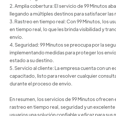
2. Amplia cobertura: El servicio de 99 Minutos ab
llegando a múltiples destinos para satisfacer las
3. Rastreo en tiempo real: Con 99 Minutos, los u
en tiempo real, lo que les brinda visibilidad y tr
envío.
4. Seguridad: 99 Minutos se preocupa por la seg
implementando medidas para proteger los envíos
estado a su destino.
5. Servicio al cliente: La empresa cuenta con un e
capacitado, listo para resolver cualquier consul
durante el proceso de envío.
En resumen, los servicios de 99 Minutos ofrecen
rastreo en tiempo real, seguridad y un excelente s
usuarios una solución confiable y eficaz para su