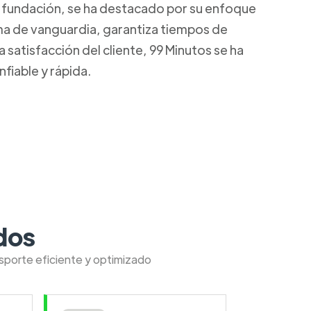
u fundación, se ha destacado por su enfoque
rma de vanguardia, garantiza tiempos de
satisfacción del cliente, 99 Minutos se ha
fiable y rápida.
dos
nsporte eficiente y optimizado