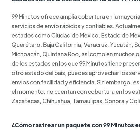
99 Minutos ofrece amplia cobertura en la mayorí
servicios de envío rápidos y confiables. Actual
estados como Ciudad de México, Estado de Méxic
Querétaro, Baja California, Veracruz, Yucatán, 
Michoacán, Quintana Roo, así como en muchos ot
de los estados en los que 99 Minutos tiene presen
otro estado del país, puedes aprovechar los servi
envíos con facilidad y eficiencia. Sin embargo, e
el momento, no cuentan con cobertura en los esta
Zacatecas, Chihuahua, Tamaulipas, Sonora y Col
¿Cómo rastrear un paquete con 99 Minutos e