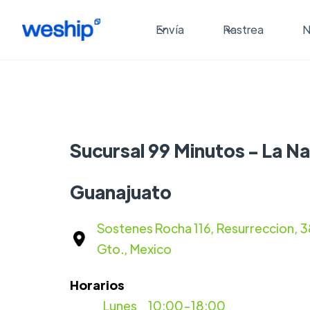
Envía
Rastrea
N
Sucursal 99 Minutos - La Na
Guanajuato
Sostenes Rocha 116, Resurreccion, 
Gto., Mexico
Horarios
Lunes
10:00-18:00