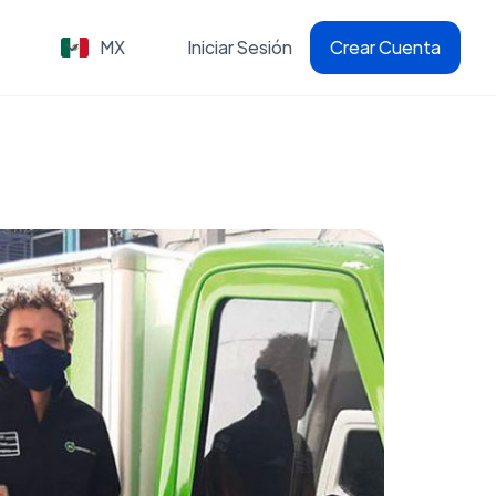
MX
Iniciar Sesión
Crear Cuenta