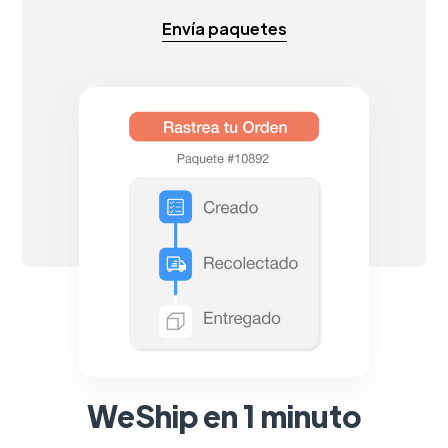
Envía paquetes
WeShip en 1 minuto