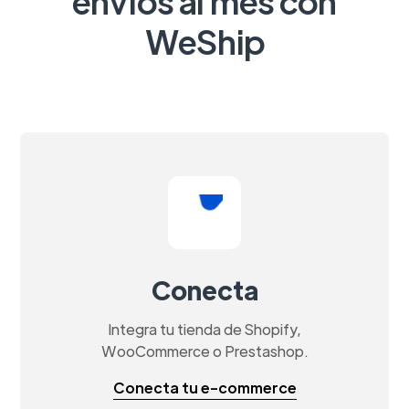
envíos al mes con
WeShip
Conecta
Integra tu tienda de Shopify,
WooCommerce o Prestashop.
Conecta tu e-commerce