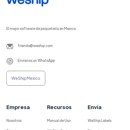
El mejor software de paquetería en Mexico.
friends@weship.com
Envíanos un WhatsApp
WeShip Mexico
Empresa
Recursos
Envía
Nosotros
Manual de Uso
WeShip Labels