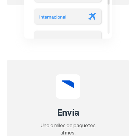
Envía
Uno o miles de paquetes
al mes.