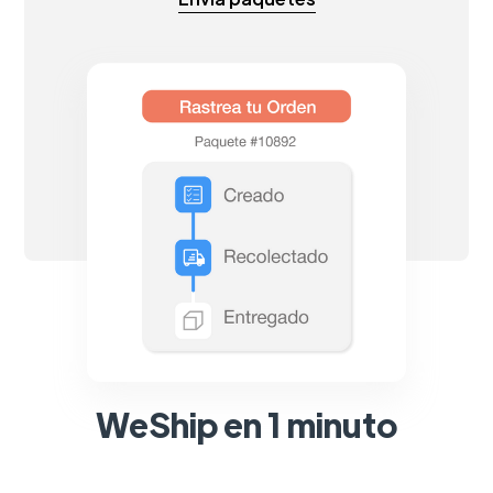
WeShip en 1 minuto