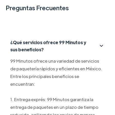
Preguntas Frecuentes
¿Qué servicios ofrece 99 Minutos y
sus beneficios?
99 Minutos ofrece una variedad de servicios
de paquetería rápidos y eficientes en México.
Entre los principales beneficios se
encuentran:
1. Entrega exprés: 99 Minutos garantiza la
entrega de paquetes en un plazo de tiempo
reducido, agilizando los envíos de manera