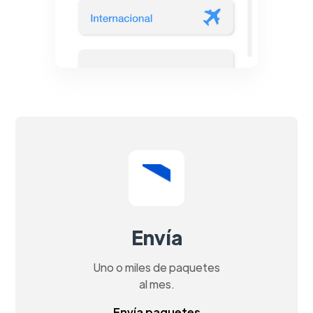
Envía
Uno o miles de paquetes
al mes.
Envía paquetes