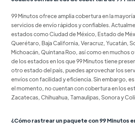
99 Minutos ofrece amplia cobertura en la mayorí
servicios de envío rápidos y confiables. Actual
estados como Ciudad de México, Estado de Méxic
Querétaro, Baja California, Veracruz, Yucatán, 
Michoacán, Quintana Roo, así como en muchos ot
de los estados en los que 99 Minutos tiene presen
otro estado del país, puedes aprovechar los servi
envíos con facilidad y eficiencia. Sin embargo, e
el momento, no cuentan con cobertura en los esta
Zacatecas, Chihuahua, Tamaulipas, Sonora y Col
¿Cómo rastrear un paquete con 99 Minutos e