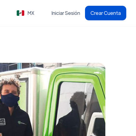
MX
Iniciar Sesión
Crear Cuenta