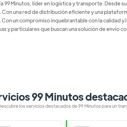
99 Minutos, líder en logística y transporte. Desde s
. Con una red de distribución eficiente y una platafo
Con un compromiso inquebrantable con la calidad y la 
s y particulares que buscan una solución de envío con
rvicios 99 Minutos destaca
Descubre los servicios destacados de 99 Minutos para un tra