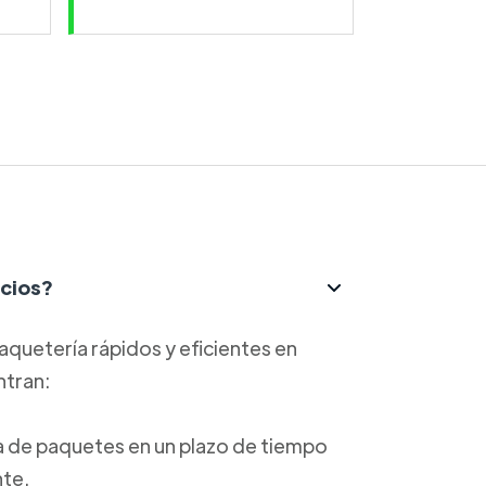
icios?
aquetería rápidos y eficientes en
ntran:
ga de paquetes en un plazo de tiempo
nte.