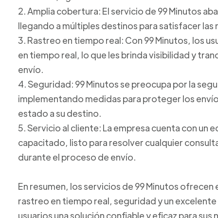
2. Amplia cobertura: El servicio de 99 Minutos ab
llegando a múltiples destinos para satisfacer las
3. Rastreo en tiempo real: Con 99 Minutos, los u
en tiempo real, lo que les brinda visibilidad y tr
envío.
4. Seguridad: 99 Minutos se preocupa por la seg
implementando medidas para proteger los envíos
estado a su destino.
5. Servicio al cliente: La empresa cuenta con un e
capacitado, listo para resolver cualquier consul
durante el proceso de envío.
En resumen, los servicios de 99 Minutos ofrecen
rastreo en tiempo real, seguridad y un excelente s
usuarios una solución confiable y eficaz para su