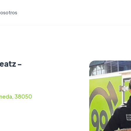
osotros
eatz -
lameda, 38050