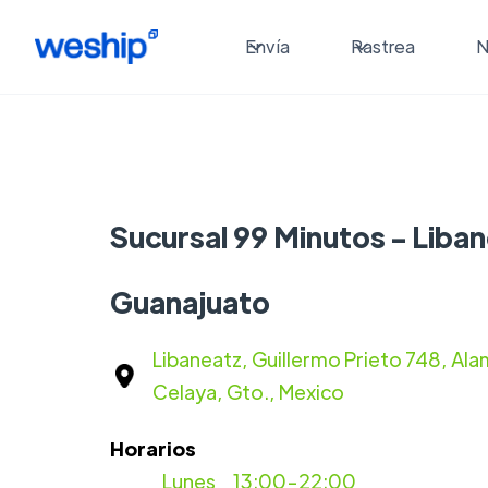
Envía
Rastrea
N
Sucursal 99 Minutos - Liban
Guanajuato
Libaneatz, Guillermo Prieto 748, A
Celaya, Gto., Mexico
Horarios
Lunes
13:00-22:00