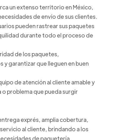
arca un extenso territorio en México,
 necesidades de envío de sus clientes.
suarios pueden rastrear sus paquetes
anquilidad durante todo el proceso de
uridad de los paquetes,
 y garantizar que lleguen en buen
quipo de atención al cliente amable y
ta o problema que pueda surgir
 entrega exprés, amplia cobertura,
ervicio al cliente, brindando a los
s necesidades de paquetería.