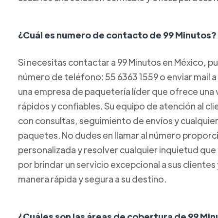
¿Cuál es numero de contacto de 99 Minutos?
Si necesitas contactar a 99 Minutos en México, p
número de teléfono: 55 6363 1559 o enviar mail 
una empresa de paquetería líder que ofrece una 
rápidos y confiables. Su equipo de atención al cl
con consultas, seguimiento de envíos y cualquie
paquetes. No dudes en llamar al número proporci
personalizada y resolver cualquier inquietud que
por brindar un servicio excepcional a sus clientes
manera rápida y segura a su destino.
¿Cuáles son las áreas de cobertura de 99 Mi