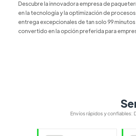
Descubre la innovadora empresa de paquetería 
en la tecnología y la optimización de procesos
entrega excepcionales de tan solo 99 minutos. 
convertido en la opción preferida para empresa
Se
Envíos rápidos y confiables: 