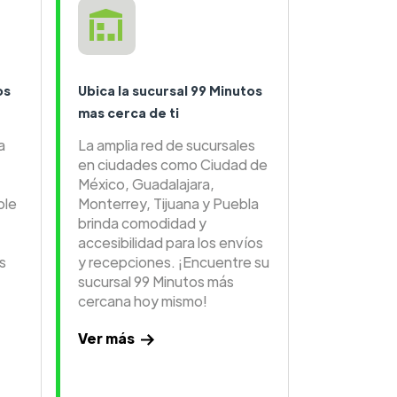
os
Ubica la sucursal 99 Minutos
mas cerca de ti
a
La amplia red de sucursales
en ciudades como Ciudad de
México, Guadalajara,
ble
Monterrey, Tijuana y Puebla
brinda comodidad y
accesibilidad para los envíos
s
y recepciones. ¡Encuentre su
sucursal 99 Minutos más
cercana hoy mismo!
Ver más