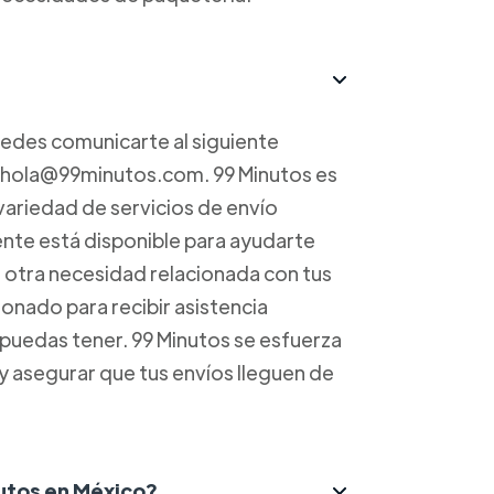
uedes comunicarte al siguiente
a hola@99minutos.com. 99 Minutos es
variedad de servicios de envío
iente está disponible para ayudarte
r otra necesidad relacionada con tus
onado para recibir asistencia
 puedas tener. 99 Minutos se esfuerza
 y asegurar que tus envíos lleguen de
nutos en México?