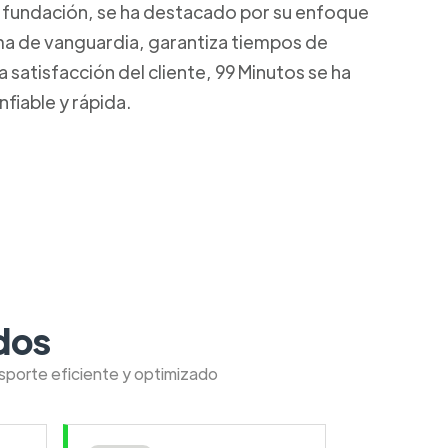
u fundación, se ha destacado por su enfoque
rma de vanguardia, garantiza tiempos de
satisfacción del cliente, 99 Minutos se ha
fiable y rápida.
dos
nsporte eficiente y optimizado