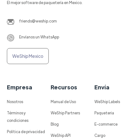
El mejor software de paquetería en Mexico.
friends@weship.com
Envíanos un WhatsApp
WeShip Mexico
Empresa
Recursos
Envía
Nosotros
Manual de Uso
WeShip Labels
Términos y
WeShip Partners
Paqueteria
condiciones
Blog
E-commerce
Política de privacidad
WeShip API
Cargo