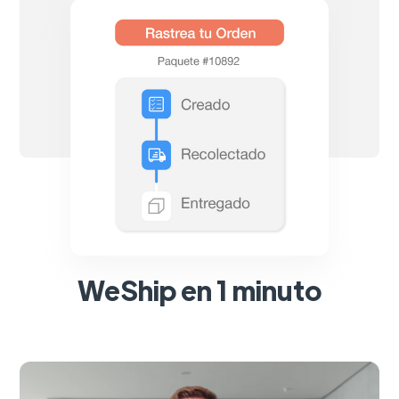
WeShip en 1 minuto