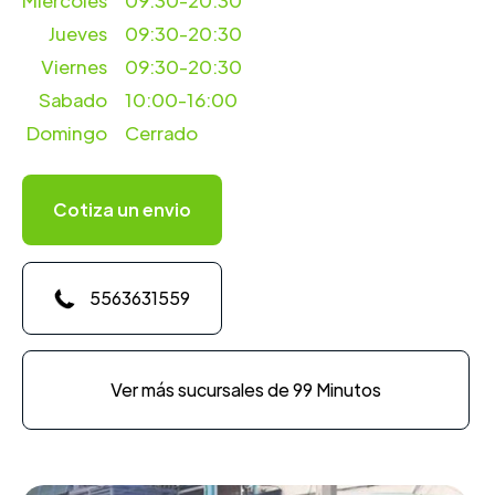
Miercoles
09:30-20:30
Jueves
09:30-20:30
Viernes
09:30-20:30
Sabado
10:00-16:00
Domingo
Cerrado
Cotiza un envio
5563631559
Ver más sucursales de 99 Minutos