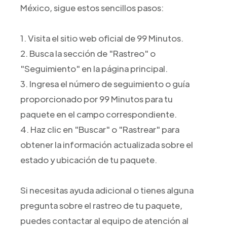
México, sigue estos sencillos pasos:
1. Visita el sitio web oficial de 99 Minutos.
2. Busca la sección de "Rastreo" o
"Seguimiento" en la página principal.
3. Ingresa el número de seguimiento o guía
proporcionado por 99 Minutos para tu
paquete en el campo correspondiente.
4. Haz clic en "Buscar" o "Rastrear" para
obtener la información actualizada sobre el
estado y ubicación de tu paquete.
Si necesitas ayuda adicional o tienes alguna
pregunta sobre el rastreo de tu paquete,
puedes contactar al equipo de atención al