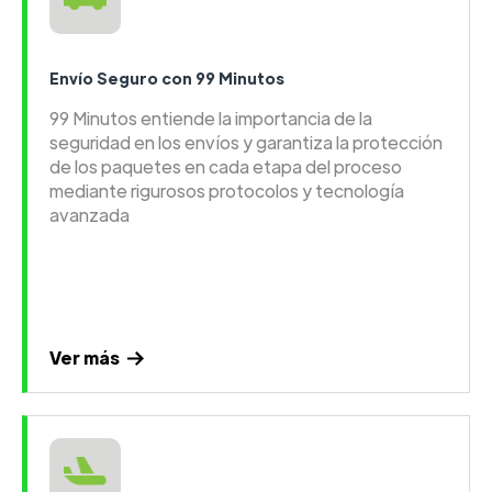
Envío Seguro con 99 Minutos
99 Minutos entiende la importancia de la
seguridad en los envíos y garantiza la protección
de los paquetes en cada etapa del proceso
mediante rigurosos protocolos y tecnología
avanzada
Ver más