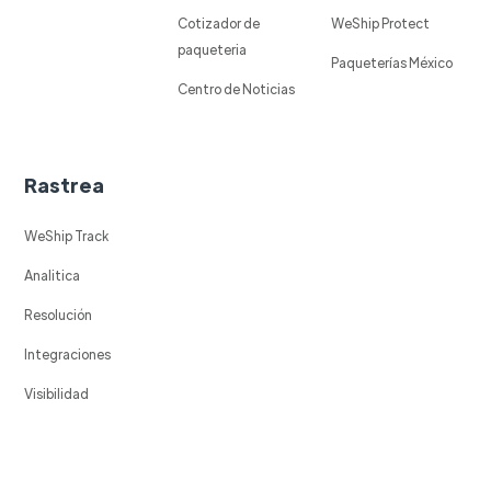
Cotizador de
WeShip Protect
paqueteria
Paqueterías México
Centro de Noticias
Rastrea
WeShip Track
Analitica
Resolución
Integraciones
Visibilidad