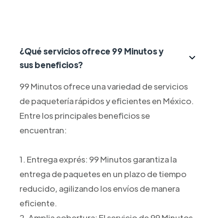
¿Qué servicios ofrece 99 Minutos y
sus beneficios?
99 Minutos ofrece una variedad de servicios
de paquetería rápidos y eficientes en México.
Entre los principales beneficios se
encuentran:
1. Entrega exprés: 99 Minutos garantiza la
entrega de paquetes en un plazo de tiempo
reducido, agilizando los envíos de manera
eficiente.
2. Amplia cobertura: El servicio de 99 Minutos