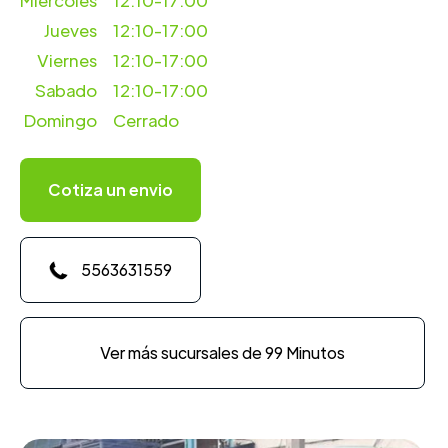
Miercoles
12:10-17:00
Jueves
12:10-17:00
Viernes
12:10-17:00
Sabado
12:10-17:00
Domingo
Cerrado
Cotiza un envio
5563631559
Ver más sucursales de 99 Minutos