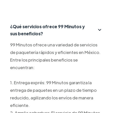
¿Qué servicios ofrece 99 Minutos y
sus beneficios?
99 Minutos ofrece una variedad de servicios
de paquetería rápidos y eficientes en México.
Entre los principales beneficios se
encuentran:
1. Entrega exprés: 99 Minutos garantiza la
entrega de paquetes en un plazo de tiempo
reducido, agilizando los envíos de manera
eficiente.
2. Amplia cobertura: El servicio de 99 Minutos