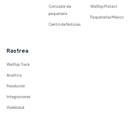
Cotizador de
WeShip Protect
paqueteria
Paqueterías México
Centro de Noticias
Rastrea
WeShip Track
Analitica
Resolución
Integraciones
Visibilidad