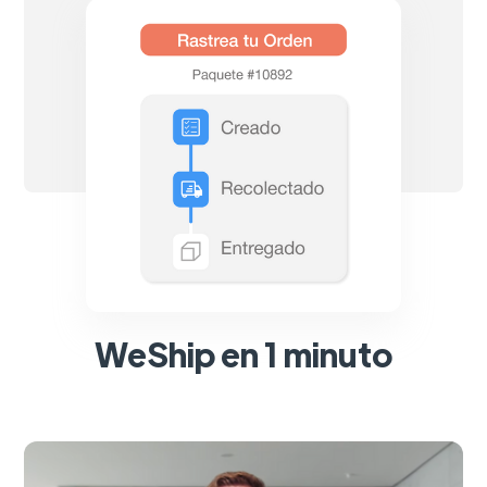
WeShip en 1 minuto