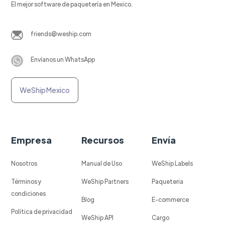
El mejor software de paquetería en Mexico.
friends@weship.com
Envíanos un WhatsApp
WeShip Mexico
Empresa
Recursos
Envía
Nosotros
Manual de Uso
WeShip Labels
Términos y
WeShip Partners
Paqueteria
condiciones
Blog
E-commerce
Política de privacidad
WeShip API
Cargo