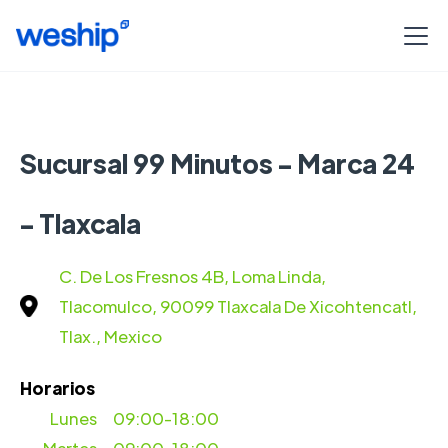
Sucursal 99 Minutos - Marca 24
- Tlaxcala
C. De Los Fresnos 4B, Loma Linda,
Tlacomulco, 90099 Tlaxcala De Xicohtencatl,
Tlax., Mexico
Horarios
Lunes
09:00-18:00