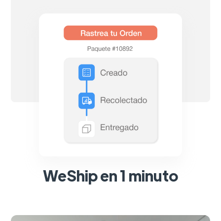
WeShip en 1 minuto