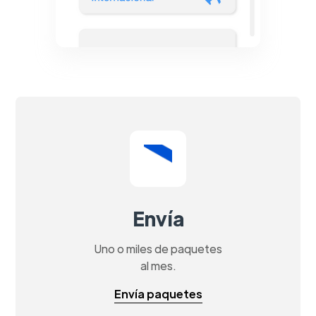
Envía
Uno o miles de paquetes
al mes.
Envía paquetes