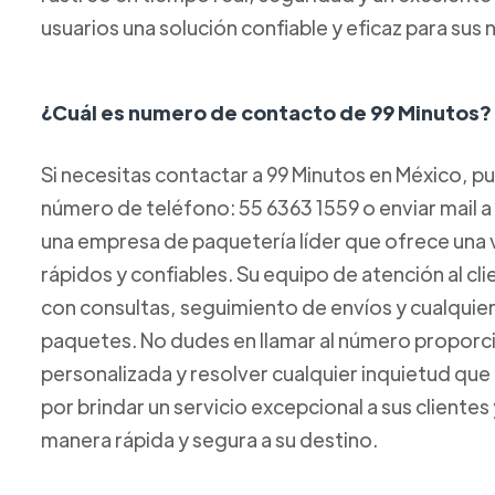
usuarios una solución confiable y eficaz para su
¿Cuál es numero de contacto de 99 Minutos?
Si necesitas contactar a 99 Minutos en México, p
número de teléfono: 55 6363 1559 o enviar mail 
una empresa de paquetería líder que ofrece una 
rápidos y confiables. Su equipo de atención al cl
con consultas, seguimiento de envíos y cualquie
paquetes. No dudes en llamar al número proporci
personalizada y resolver cualquier inquietud que
por brindar un servicio excepcional a sus clientes
manera rápida y segura a su destino.