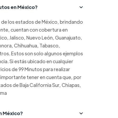
nutos en México?
a de los estados de México, brindando
mente, cuentan con cobertura en
o, Jalisco, Nuevo León, Guanajuato,
Sonora, Chihuahua, Tabasco,
ros. Estos son solo algunos ejemplos
cia. Si estás ubicado en cualquier
cios de 99 Minutos para realizar
s importante tener en cuenta que, por
dos de Baja California Sur, Chiapas,
ima
n México?