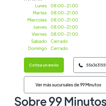
Lunes
08:00-21:00
Martes
08:00-21:00
Miercoles
08:00-21:00
Jueves
08:00-21:00
Viernes
08:00-21:00
Sabado
Cerrado
Domingo
Cerrado
Cotiza un envio
556363155
Ver más sucursales de 99 Minutos
Sobre 99 Minuto