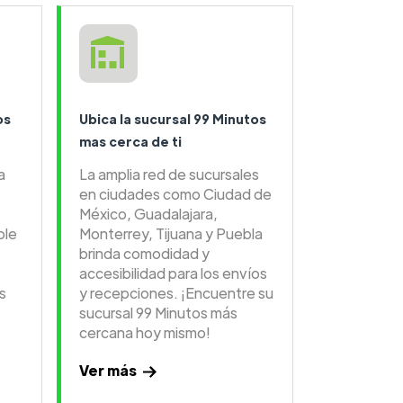
os
Ubica la sucursal 99 Minutos
mas cerca de ti
a
La amplia red de sucursales
en ciudades como Ciudad de
México, Guadalajara,
ble
Monterrey, Tijuana y Puebla
brinda comodidad y
accesibilidad para los envíos
s
y recepciones. ¡Encuentre su
sucursal 99 Minutos más
cercana hoy mismo!
Ver más