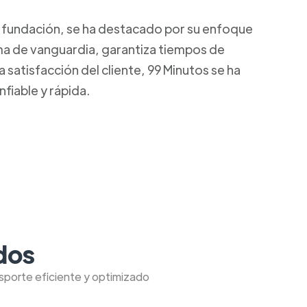
u fundación, se ha destacado por su enfoque
rma de vanguardia, garantiza tiempos de
satisfacción del cliente, 99 Minutos se ha
fiable y rápida.
dos
nsporte eficiente y optimizado