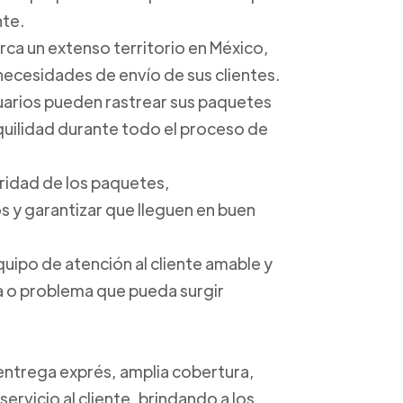
nte.
arca un extenso territorio en México,
 necesidades de envío de sus clientes.
suarios pueden rastrear sus paquetes
anquilidad durante todo el proceso de
uridad de los paquetes,
 y garantizar que lleguen en buen
quipo de atención al cliente amable y
ta o problema que pueda surgir
 entrega exprés, amplia cobertura,
ervicio al cliente, brindando a los