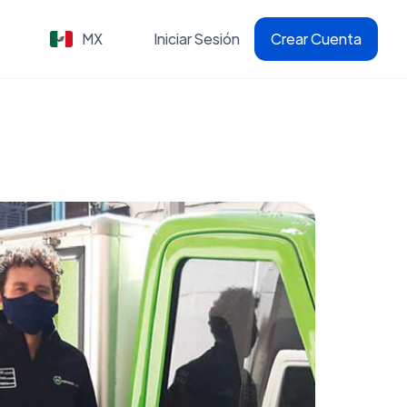
MX
Iniciar Sesión
Crear Cuenta