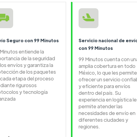
vío Seguro con 99 Minutos
Servicio nacional de enví
con 99 Minutos
 Minutos entiende la
portancia de la seguridad
99 Minutos cuenta con un
los envíos y garantiza la
amplia cobertura en todo
otección de los paquetes
México, lo que les permite
 cada etapa del proceso
ofrecer un servicio confia
diante rigurosos
y eficiente para envíos
otocolos y tecnología
dentro del país. Su
anzada
experiencia en logística le
permite atender las
necesidades de envío en
diferentes ciudades y
regiones.