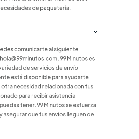
s necesidades de paquetería.
uedes comunicarte al siguiente
a hola@99minutos.com. 99 Minutos es
variedad de servicios de envío
iente está disponible para ayudarte
r otra necesidad relacionada con tus
onado para recibir asistencia
 puedas tener. 99 Minutos se esfuerza
 y asegurar que tus envíos lleguen de