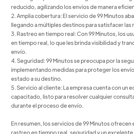
reducido, agilizando los envíos de manera eficie
2. Amplia cobertura: El servicio de 99 Minutos ab
llegando a múltiples destinos para satisfacer las
3. Rastreo en tiempo real: Con 99 Minutos, los u
en tiempo real, lo que les brinda visibilidad y tr
envío.
4. Seguridad: 99 Minutos se preocupa por la seg
implementando medidas para proteger los envíos
estado a su destino.
5. Servicio al cliente: La empresa cuenta con un e
capacitado, listo para resolver cualquier consul
durante el proceso de envío.
En resumen, los servicios de 99 Minutos ofrecen
rastreo en tiempo real, seguridad y un excelente s