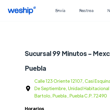
Envía
Rastrea
N
Sucursal 99 Minutos - Mexc
Puebla
Calle 123 Oriente 12107, Casi Esquin
De Septiembre, Unidad Habitacional
Bartolo, Puebla , Puebla C.P. 72490
Horarios