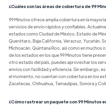
¿Cuáles son las áreas de cobertura de 99 Mi
99 Minutos ofrece amplia cobertura en la mayorí
servicios de envío rápidos y confiables. Actual
estados como Ciudad de México, Estado de Méxic
Querétaro, Baja California, Veracruz, Yucatán, 
Michoacán, Quintana Roo, así como en muchos ot
de los estados en los que 99 Minutos tiene presen
otro estado del país, puedes aprovechar los servi
envíos con facilidad y eficiencia. Sin embargo, e
el momento, no cuentan con cobertura en los esta
Zacatecas, Chihuahua, Tamaulipas, Sonora y Col
¿Cómo rastrear un paquete con 99 Minutos e