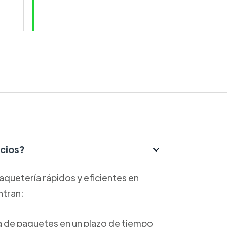
icios?
aquetería rápidos y eficientes en
ntran:
ga de paquetes en un plazo de tiempo