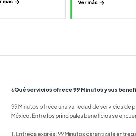
r más
Ver más
¿Qué servicios ofrece 99 Minutos y sus benef
99 Minutos ofrece una variedad de servicios de p
México. Entre los principales beneficios se encue
1. Entrega exprés: 99 Minutos garantiza la entre