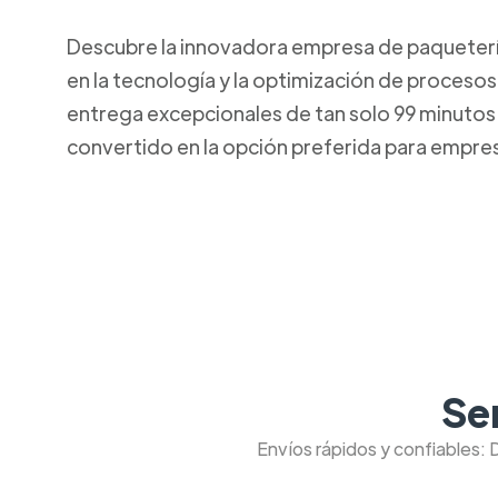
Descubre la innovadora empresa de paquetería 
en la tecnología y la optimización de procesos
entrega excepcionales de tan solo 99 minutos. 
convertido en la opción preferida para empresa
Se
Envíos rápidos y confiables: 