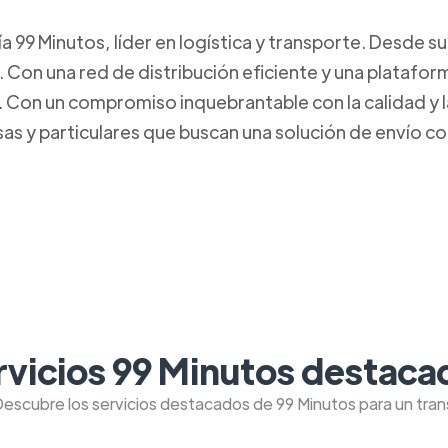
99 Minutos, líder en logística y transporte. Desde s
. Con una red de distribución eficiente y una platafo
Con un compromiso inquebrantable con la calidad y la 
s y particulares que buscan una solución de envío con
rvicios 99 Minutos destaca
Descubre los servicios destacados de 99 Minutos para un tra