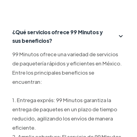
¿Qué servicios ofrece 99 Minutos y
sus beneficios?
99 Minutos ofrece una variedad de servicios
de paquetería rápidos y eficientes en México.
Entre los principales beneficios se
encuentran:
1. Entrega exprés: 99 Minutos garantiza la
entrega de paquetes en un plazo de tiempo
reducido, agilizando los envíos de manera
eficiente.
2. Amplia cobertura: El servicio de 99 Minutos