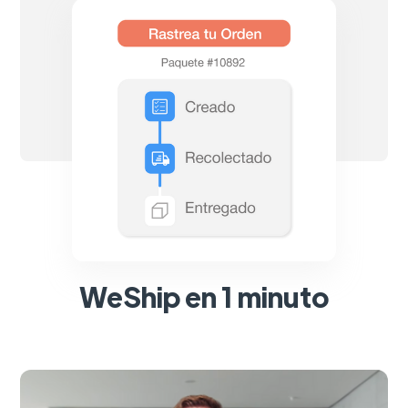
WeShip en 1 minuto