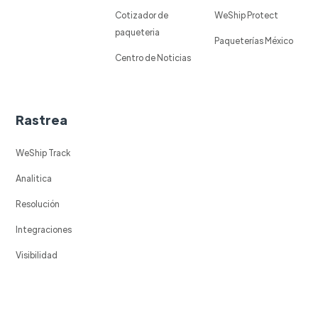
Cotizador de
WeShip Protect
paqueteria
Paqueterías México
Centro de Noticias
Rastrea
WeShip Track
Analitica
Resolución
Integraciones
Visibilidad