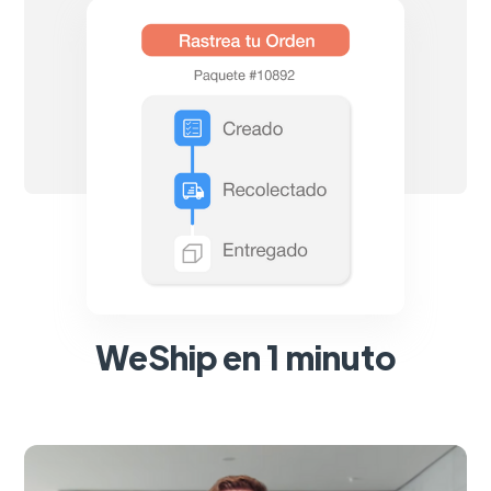
WeShip en 1 minuto