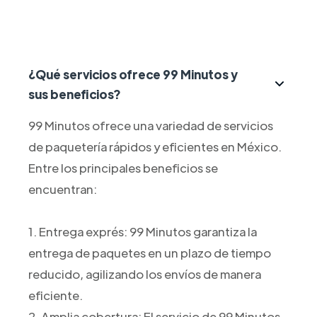
¿Qué servicios ofrece 99 Minutos y
sus beneficios?
99 Minutos ofrece una variedad de servicios
de paquetería rápidos y eficientes en México.
Entre los principales beneficios se
encuentran:
1. Entrega exprés: 99 Minutos garantiza la
entrega de paquetes en un plazo de tiempo
reducido, agilizando los envíos de manera
eficiente.
2. Amplia cobertura: El servicio de 99 Minutos