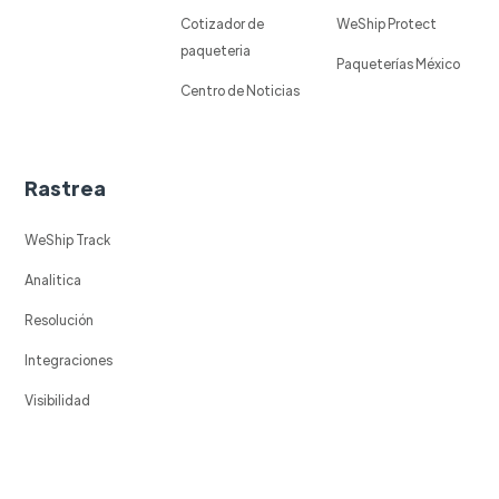
Cotizador de
WeShip Protect
paqueteria
Paqueterías México
Centro de Noticias
Rastrea
WeShip Track
Analitica
Resolución
Integraciones
Visibilidad