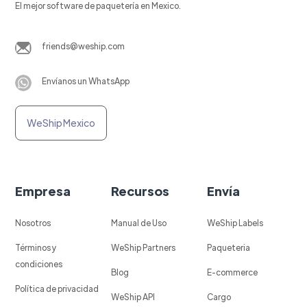
El mejor software de paquetería en Mexico.
friends@weship.com
Envíanos un WhatsApp
WeShip Mexico
Empresa
Recursos
Envía
Nosotros
Manual de Uso
WeShip Labels
Términos y
WeShip Partners
Paqueteria
condiciones
Blog
E-commerce
Política de privacidad
WeShip API
Cargo