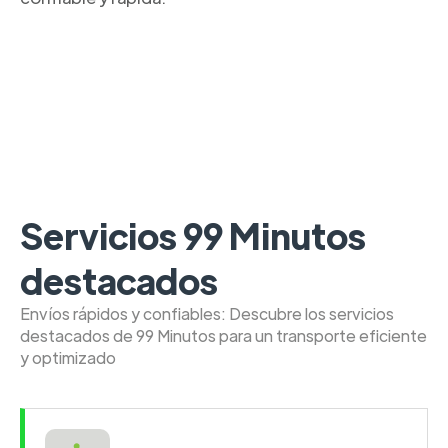
Servicios 99 Minutos
destacados
Envíos rápidos y confiables: Descubre los servicios
destacados de 99 Minutos para un transporte eficiente
y optimizado