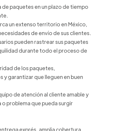
ga de paquetes en un plazo de tiempo
nte.
arca un extenso territorio en México,
 necesidades de envío de sus clientes.
suarios pueden rastrear sus paquetes
anquilidad durante todo el proceso de
uridad de los paquetes,
 y garantizar que lleguen en buen
quipo de atención al cliente amable y
ta o problema que pueda surgir
 entrega exprés, amplia cobertura,