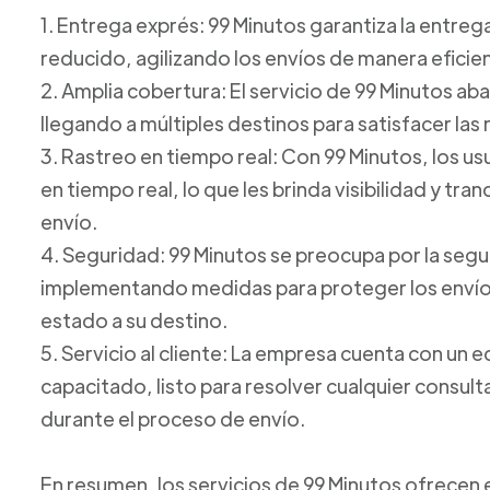
1. Entrega exprés: 99 Minutos garantiza la entre
reducido, agilizando los envíos de manera eficie
2. Amplia cobertura: El servicio de 99 Minutos ab
llegando a múltiples destinos para satisfacer las
3. Rastreo en tiempo real: Con 99 Minutos, los u
en tiempo real, lo que les brinda visibilidad y tr
envío.
4. Seguridad: 99 Minutos se preocupa por la seg
implementando medidas para proteger los envíos
estado a su destino.
5. Servicio al cliente: La empresa cuenta con un e
capacitado, listo para resolver cualquier consul
durante el proceso de envío.
En resumen, los servicios de 99 Minutos ofrecen