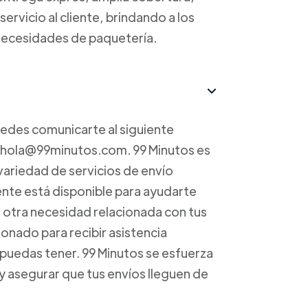
ervicio al cliente, brindando a los
s necesidades de paquetería.
uedes comunicarte al siguiente
a hola@99minutos.com. 99 Minutos es
variedad de servicios de envío
iente está disponible para ayudarte
r otra necesidad relacionada con tus
onado para recibir asistencia
 puedas tener. 99 Minutos se esfuerza
 y asegurar que tus envíos lleguen de