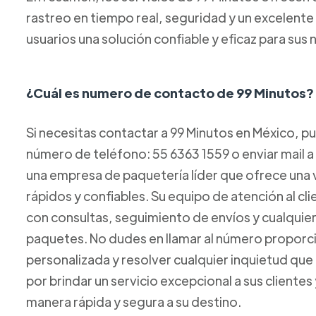
rastreo en tiempo real, seguridad y un excelente s
usuarios una solución confiable y eficaz para su
¿Cuál es numero de contacto de 99 Minutos?
Si necesitas contactar a 99 Minutos en México, p
número de teléfono: 55 6363 1559 o enviar mail 
una empresa de paquetería líder que ofrece una 
rápidos y confiables. Su equipo de atención al cl
con consultas, seguimiento de envíos y cualquie
paquetes. No dudes en llamar al número proporci
personalizada y resolver cualquier inquietud que
por brindar un servicio excepcional a sus clientes
manera rápida y segura a su destino.