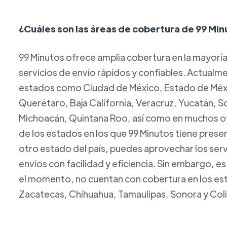
¿Cuáles son las áreas de cobertura de 99 Mi
99 Minutos ofrece amplia cobertura en la mayorí
servicios de envío rápidos y confiables. Actual
estados como Ciudad de México, Estado de Méxic
Querétaro, Baja California, Veracruz, Yucatán, 
Michoacán, Quintana Roo, así como en muchos ot
de los estados en los que 99 Minutos tiene presen
otro estado del país, puedes aprovechar los servi
envíos con facilidad y eficiencia. Sin embargo, e
el momento, no cuentan con cobertura en los esta
Zacatecas, Chihuahua, Tamaulipas, Sonora y Col