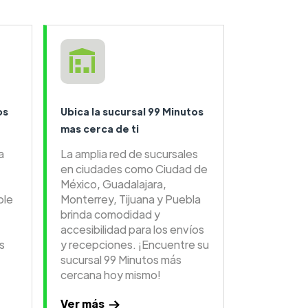
os
Ubica la sucursal 99 Minutos
mas cerca de ti
a
La amplia red de sucursales
en ciudades como Ciudad de
México, Guadalajara,
ble
Monterrey, Tijuana y Puebla
brinda comodidad y
accesibilidad para los envíos
s
y recepciones. ¡Encuentre su
sucursal 99 Minutos más
cercana hoy mismo!
Ver más