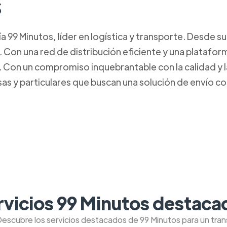
s
99 Minutos, líder en logística y transporte. Desde s
. Con una red de distribución eficiente y una platafo
Con un compromiso inquebrantable con la calidad y la 
s y particulares que buscan una solución de envío con
rvicios 99 Minutos destaca
Descubre los servicios destacados de 99 Minutos para un tra