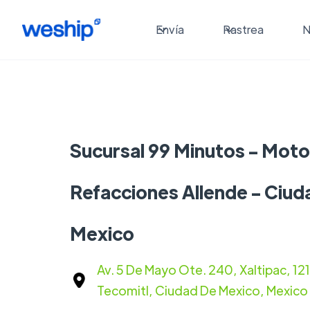
Envía
Rastrea
N
Sucursal 99 Minutos - Moto
Refacciones Allende - Ciud
Mexico
Av. 5 De Mayo Ote. 240, Xaltipac, 1
Tecomitl, Ciudad De Mexico, Mexico