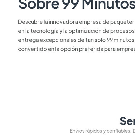
Sobre 99 Minuto
Descubre la innovadora empresa de paquetería 
en la tecnología y la optimización de procesos
entrega excepcionales de tan solo 99 minutos. 
convertido en la opción preferida para empresa
Se
Envíos rápidos y confiables: 