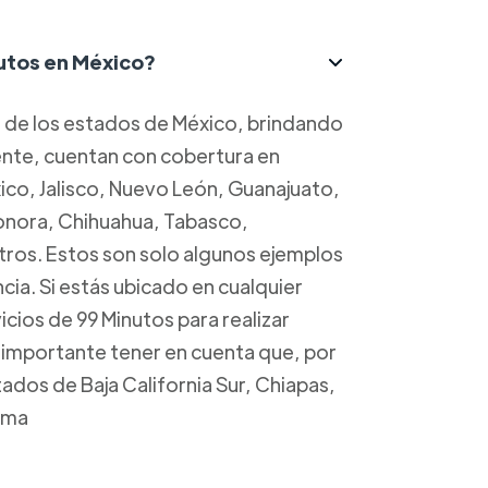
nutos en México?
a de los estados de México, brindando
mente, cuentan con cobertura en
o, Jalisco, Nuevo León, Guanajuato,
Sonora, Chihuahua, Tabasco,
ros. Estos son solo algunos ejemplos
cia. Si estás ubicado en cualquier
cios de 99 Minutos para realizar
s importante tener en cuenta que, por
dos de Baja California Sur, Chiapas,
ima