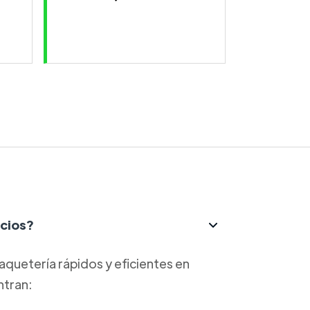
icios?
aquetería rápidos y eficientes en
ntran: