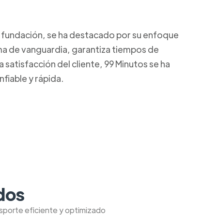
u fundación, se ha destacado por su enfoque
rma de vanguardia, garantiza tiempos de
satisfacción del cliente, 99 Minutos se ha
fiable y rápida.
dos
nsporte eficiente y optimizado