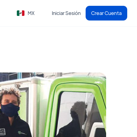
MX
Iniciar Sesión
Crear Cuenta