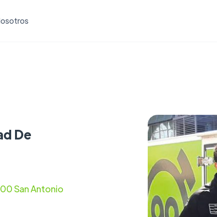
osotros
ad De
2100 San Antonio