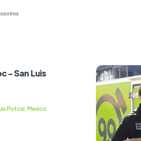
osotros
c - San Luis
uis Potosi, Mexico