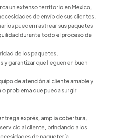
arca un extenso territorio en México,
 necesidades de envío de sus clientes.
suarios pueden rastrear sus paquetes
anquilidad durante todo el proceso de
uridad de los paquetes,
 y garantizar que lleguen en buen
quipo de atención al cliente amable y
ta o problema que pueda surgir
 entrega exprés, amplia cobertura,
ervicio al cliente, brindando a los
s necesidades de paquetería.