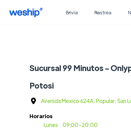
Envía
Rastrea
N
Sucursal 99 Minutos - Onlyp
Potosi
Avenida Mexico 624A, Popular, San L
Horarios
Lunes
09:00-20:00