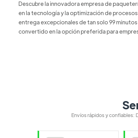
Descubre la innovadora empresa de paquetería 
en la tecnología y la optimización de procesos
entrega excepcionales de tan solo 99 minutos. 
convertido en la opción preferida para empresa
Se
Envíos rápidos y confiables: 