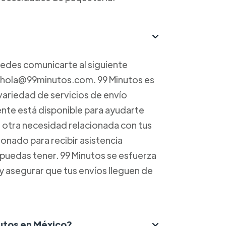
uedes comunicarte al siguiente
a hola@99minutos.com. 99 Minutos es
variedad de servicios de envío
iente está disponible para ayudarte
r otra necesidad relacionada con tus
onado para recibir asistencia
 puedas tener. 99 Minutos se esfuerza
 y asegurar que tus envíos lleguen de
nutos en México?