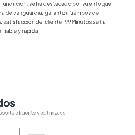
u fundación, se ha destacado por su enfoque
rma de vanguardia, garantiza tiempos de
satisfacción del cliente, 99 Minutos se ha
fiable y rápida.
dos
nsporte eficiente y optimizado