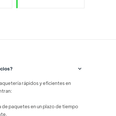
icios?
aquetería rápidos y eficientes en
ntran:
ga de paquetes en un plazo de tiempo
nte.