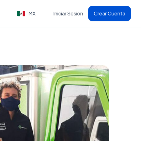
MX
Iniciar Sesión
Crear Cuenta