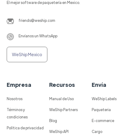
El mejor software de paquetería en Mexico.
friends@weship.com
Envíanos un WhatsApp
WeShip Mexico
Empresa
Recursos
Envía
Nosotros
Manual de Uso
WeShip Labels
Términos y
WeShip Partners
Paqueteria
condiciones
Blog
E-commerce
Política de privacidad
WeShip API
Cargo