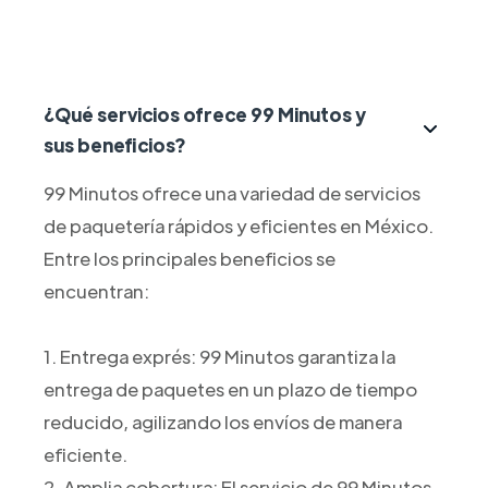
¿Qué servicios ofrece 99 Minutos y
sus beneficios?
99 Minutos ofrece una variedad de servicios
de paquetería rápidos y eficientes en México.
Entre los principales beneficios se
encuentran:
1. Entrega exprés: 99 Minutos garantiza la
entrega de paquetes en un plazo de tiempo
reducido, agilizando los envíos de manera
eficiente.
2. Amplia cobertura: El servicio de 99 Minutos