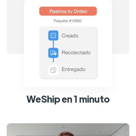
WeShip en 1 minuto