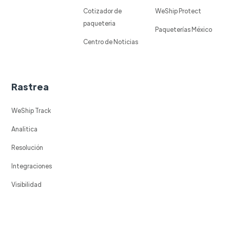
Cotizador de
WeShip Protect
paqueteria
Paqueterías México
Centro de Noticias
Rastrea
WeShip Track
Analitica
Resolución
Integraciones
Visibilidad