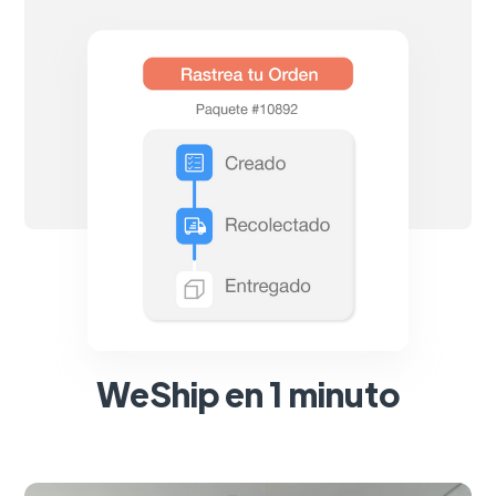
WeShip en 1 minuto