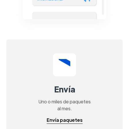
Envía
Uno o miles de paquetes
al mes.
Envía paquetes