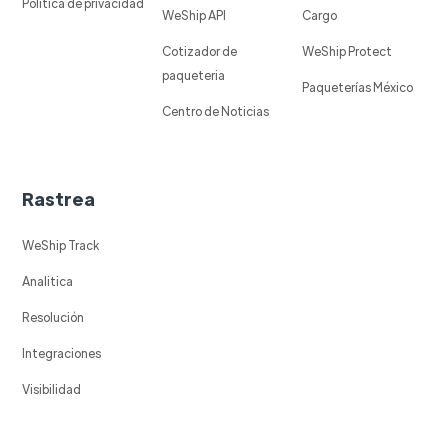
Política de privacidad
WeShip API
Cargo
Cotizador de
WeShip Protect
paqueteria
Paqueterías México
Centro de Noticias
Rastrea
WeShip Track
Analitica
Resolución
Integraciones
Visibilidad