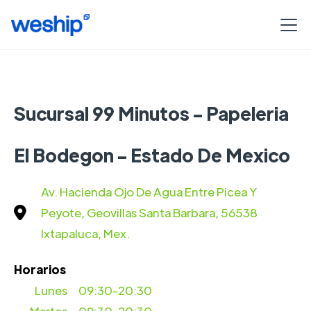
Sucursal 99 Minutos - Papeleria
El Bodegon - Estado De Mexico
Av. Hacienda Ojo De Agua Entre Picea Y
Peyote, Geovillas Santa Barbara, 56538
Ixtapaluca, Mex.
Horarios
Lunes
09:30-20:30