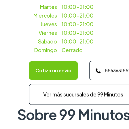
Martes
10:00-21:00
Miercoles
10:00-21:00
Jueves
10:00-21:00
Viernes
10:00-21:00
Sabado
10:00-21:00
Domingo
Cerrado
Cotiza un envio
556363155
Ver más sucursales de 99 Minutos
Sobre 99 Minuto