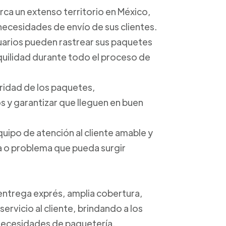
arca un extenso territorio en México,
 necesidades de envío de sus clientes.
suarios pueden rastrear sus paquetes
anquilidad durante todo el proceso de
uridad de los paquetes,
 y garantizar que lleguen en buen
quipo de atención al cliente amable y
ta o problema que pueda surgir
 entrega exprés, amplia cobertura,
ervicio al cliente, brindando a los
s necesidades de paquetería.