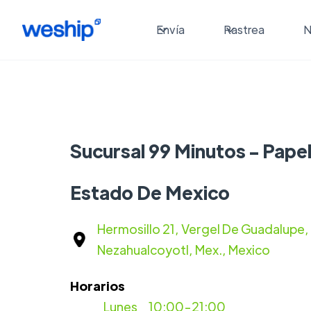
Envía
Rastrea
N
Sucursal 99 Minutos - Papel
Estado De Mexico
Hermosillo 21, Vergel De Guadalupe,
Nezahualcoyotl, Mex., Mexico
Horarios
Lunes
10:00-21:00