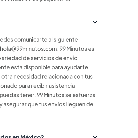
uedes comunicarte al siguiente
a hola@99minutos.com. 99 Minutos es
variedad de servicios de envío
iente está disponible para ayudarte
r otra necesidad relacionada con tus
onado para recibir asistencia
 puedas tener. 99 Minutos se esfuerza
 y asegurar que tus envíos lleguen de
nutos en México?