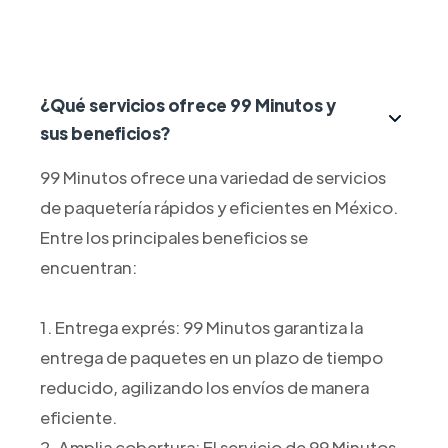
¿Qué servicios ofrece 99 Minutos y
sus beneficios?
99 Minutos ofrece una variedad de servicios
de paquetería rápidos y eficientes en México.
Entre los principales beneficios se
encuentran:
1. Entrega exprés: 99 Minutos garantiza la
entrega de paquetes en un plazo de tiempo
reducido, agilizando los envíos de manera
eficiente.
2. Amplia cobertura: El servicio de 99 Minutos