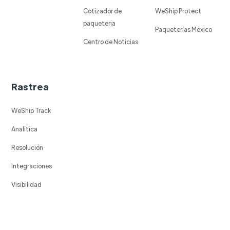
Cotizador de
WeShip Protect
paqueteria
Paqueterías México
Centro de Noticias
Rastrea
WeShip Track
Analitica
Resolución
Integraciones
Visibilidad