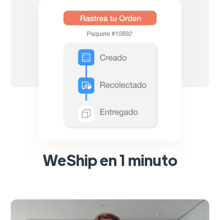
WeShip en 1 minuto