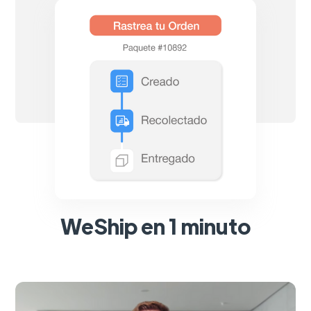
WeShip en 1 minuto