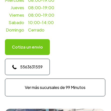
Miercoles
08:00-19:00
Jueves
08:00-19:00
Viernes
08:00-19:00
Sabado
10:00-14:00
Domingo
Cerrado
Cotiza un envio
5563631559
Ver más sucursales de 99 Minutos