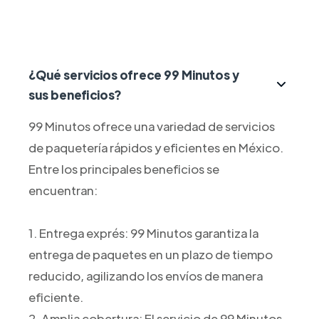
¿Qué servicios ofrece 99 Minutos y
sus beneficios?
99 Minutos ofrece una variedad de servicios
de paquetería rápidos y eficientes en México.
Entre los principales beneficios se
encuentran:
1. Entrega exprés: 99 Minutos garantiza la
entrega de paquetes en un plazo de tiempo
reducido, agilizando los envíos de manera
eficiente.
2. Amplia cobertura: El servicio de 99 Minutos