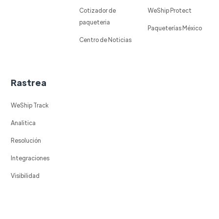
Cotizador de
WeShip Protect
paqueteria
Paqueterías México
Centro de Noticias
Rastrea
WeShip Track
Analitica
Resolución
Integraciones
Visibilidad