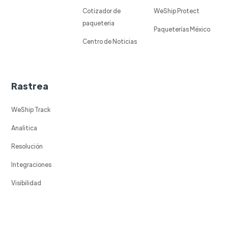
Cotizador de
WeShip Protect
paqueteria
Paqueterías México
Centro de Noticias
Rastrea
WeShip Track
Analitica
Resolución
Integraciones
Visibilidad