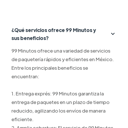
¿Qué servicios ofrece 99 Minutos y
sus beneficios?
99 Minutos ofrece una variedad de servicios
de paquetería rápidos y eficientes en México.
Entre los principales beneficios se
encuentran:
1. Entrega exprés: 99 Minutos garantiza la
entrega de paquetes en un plazo de tiempo
reducido, agilizando los envíos de manera
eficiente.
2. Amplia cobertura: El servicio de 99 Minutos