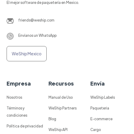
El mejor software de paquetería en Mexico.
friends@weship.com
Envíanos un WhatsApp
WeShip Mexico
Empresa
Recursos
Envía
Nosotros
Manual de Uso
WeShip Labels
Términos y
WeShip Partners
Paqueteria
condiciones
Blog
E-commerce
Política de privacidad
WeShip API
Cargo