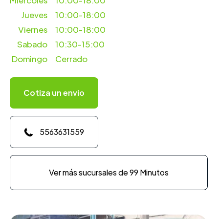
Miercoles
10:00-18:00
Jueves
10:00-18:00
Viernes
10:00-18:00
Sabado
10:30-15:00
Domingo
Cerrado
Cotiza un envio
5563631559
Ver más sucursales de 99 Minutos