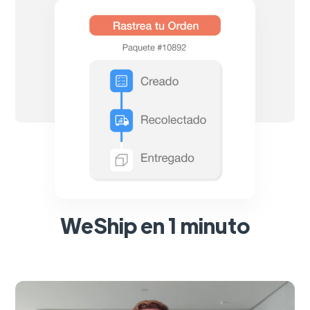
WeShip en 1 minuto