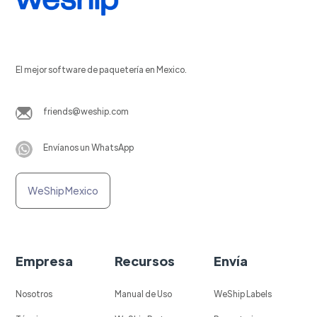
El mejor software de paquetería en Mexico.
friends@weship.com
Envíanos un WhatsApp
WeShip Mexico
Empresa
Recursos
Envía
Nosotros
Manual de Uso
WeShip Labels