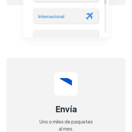
Envía
Uno o miles de paquetes
al mes.