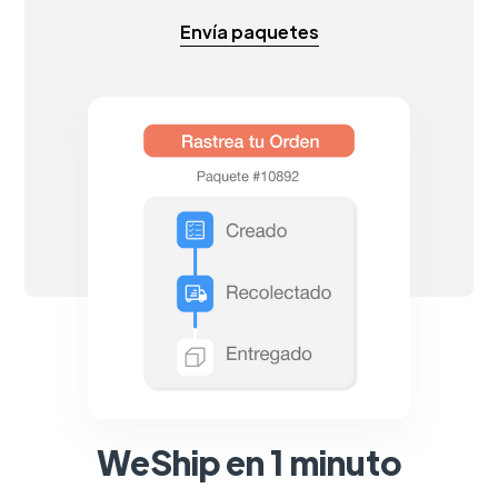
Envía paquetes
WeShip en 1 minuto