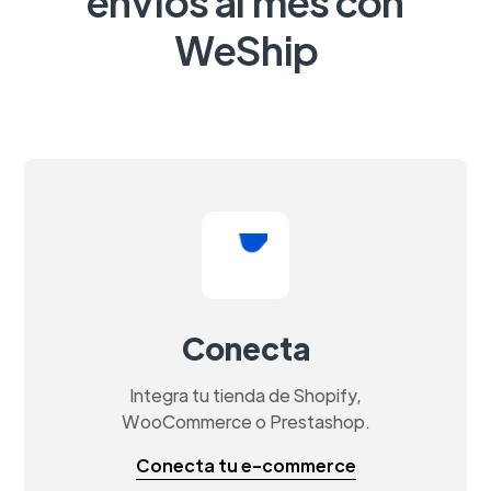
envíos al mes con
WeShip
Conecta
Integra tu tienda de Shopify,
WooCommerce o Prestashop.
Conecta tu e-commerce