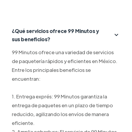
¿Qué servicios ofrece 99 Minutos y
sus beneficios?
99 Minutos ofrece una variedad de servicios
de paquetería rápidos y eficientes en México.
Entre los principales beneficios se
encuentran:
1. Entrega exprés: 99 Minutos garantiza la
entrega de paquetes en un plazo de tiempo
reducido, agilizando los envíos de manera
eficiente.
2. Amplia cobertura: El servicio de 99 Minutos