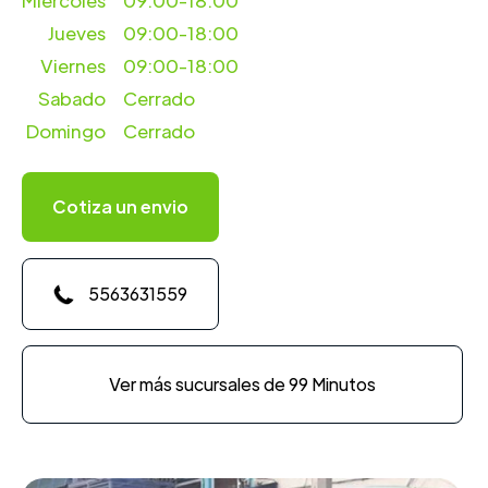
Miercoles
09:00-18:00
Jueves
09:00-18:00
Viernes
09:00-18:00
Sabado
Cerrado
Domingo
Cerrado
Cotiza un envio
5563631559
Ver más sucursales de 99 Minutos