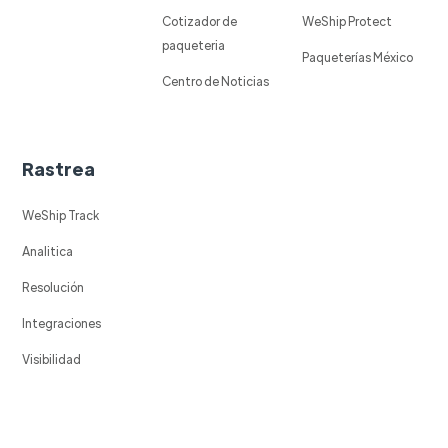
Cotizador de
WeShip Protect
paqueteria
Paqueterías México
Centro de Noticias
Rastrea
WeShip Track
Analitica
Resolución
Integraciones
Visibilidad