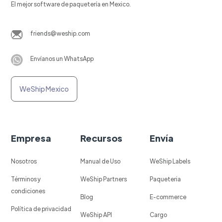
El mejor software de paquetería en Mexico.
friends@weship.com
Envíanos un WhatsApp
WeShip Mexico
Empresa
Recursos
Envía
Nosotros
Manual de Uso
WeShip Labels
Términos y
WeShip Partners
Paqueteria
condiciones
Blog
E-commerce
Política de privacidad
WeShip API
Cargo