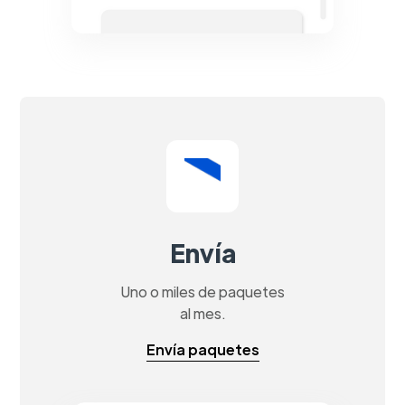
Envía
Uno o miles de paquetes
al mes.
Envía paquetes