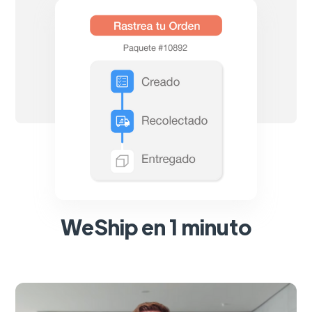
WeShip en 1 minuto