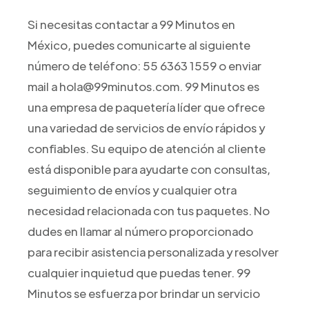
Si necesitas contactar a 99 Minutos en
México, puedes comunicarte al siguiente
número de teléfono: 55 6363 1559 o enviar
mail a hola@99minutos.com. 99 Minutos es
una empresa de paquetería líder que ofrece
una variedad de servicios de envío rápidos y
confiables. Su equipo de atención al cliente
está disponible para ayudarte con consultas,
seguimiento de envíos y cualquier otra
necesidad relacionada con tus paquetes. No
dudes en llamar al número proporcionado
para recibir asistencia personalizada y resolver
cualquier inquietud que puedas tener. 99
Minutos se esfuerza por brindar un servicio