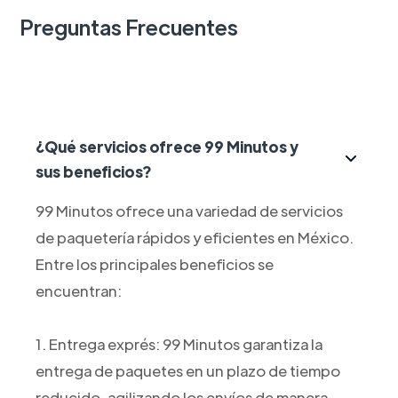
Preguntas Frecuentes
¿Qué servicios ofrece 99 Minutos y
sus beneficios?
99 Minutos ofrece una variedad de servicios
de paquetería rápidos y eficientes en México.
Entre los principales beneficios se
encuentran:
1. Entrega exprés: 99 Minutos garantiza la
entrega de paquetes en un plazo de tiempo
reducido, agilizando los envíos de manera