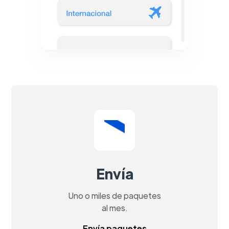
Envía
Uno o miles de paquetes
al mes.
Envía paquetes