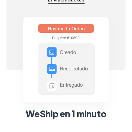
WeShip en 1 minuto