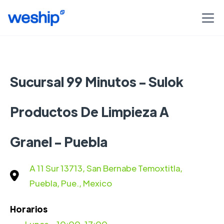
Sucursal 99 Minutos - Sulok
Productos De Limpieza A
Granel - Puebla
A 11 Sur 13713, San Bernabe Temoxtitla,
Puebla, Pue., Mexico
Horarios