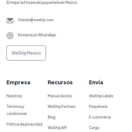
El mejor software de paquetería en Mexico.
friends@weship.com
Envíanos un WhatsApp
WeShip Mexico
Empresa
Recursos
Envía
Nosotros
Manual de Uso
WeShip Labels
Términos y
WeShip Partners
Paqueteria
condiciones
Blog
E-commerce
Política de privacidad
WeShip API
Cargo