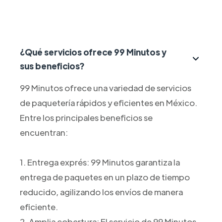
¿Qué servicios ofrece 99 Minutos y
sus beneficios?
99 Minutos ofrece una variedad de servicios
de paquetería rápidos y eficientes en México.
Entre los principales beneficios se
encuentran:
1. Entrega exprés: 99 Minutos garantiza la
entrega de paquetes en un plazo de tiempo
reducido, agilizando los envíos de manera
eficiente.
2. Amplia cobertura: El servicio de 99 Minutos