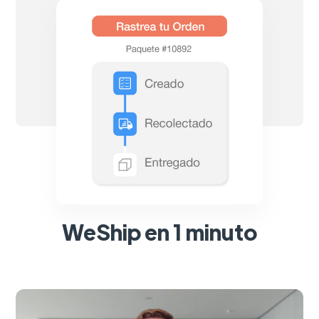
WeShip en 1 minuto