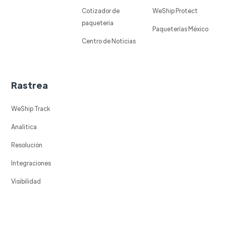
Cotizador de
WeShip Protect
paqueteria
Paqueterías México
Centro de Noticias
Rastrea
WeShip Track
Analitica
Resolución
Integraciones
Visibilidad