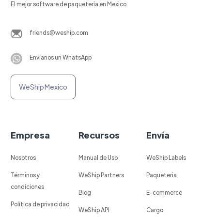
El mejor software de paquetería en Mexico.
friends@weship.com
Envíanos un WhatsApp
WeShip Mexico
Empresa
Recursos
Envía
Nosotros
Manual de Uso
WeShip Labels
Términos y
WeShip Partners
Paqueteria
condiciones
Blog
E-commerce
Política de privacidad
WeShip API
Cargo