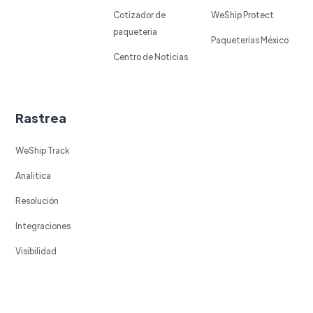
Cotizador de
WeShip Protect
paqueteria
Paqueterías México
Centro de Noticias
Rastrea
WeShip Track
Analitica
Resolución
Integraciones
Visibilidad