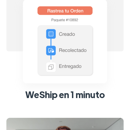
WeShip en 1 minuto