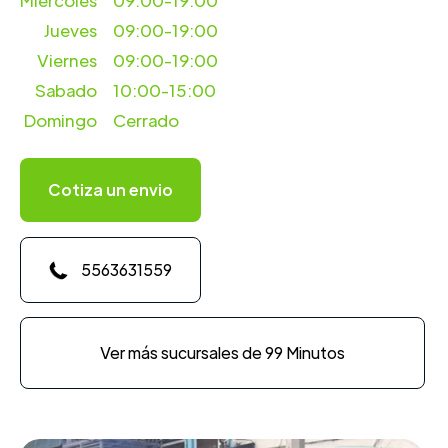
Miercoles
09:00-19:00
Jueves
09:00-19:00
Viernes
09:00-19:00
Sabado
10:00-15:00
Domingo
Cerrado
Cotiza un envio
5563631559
Ver más sucursales de 99 Minutos