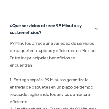
¿Qué servicios ofrece 99 Minutos y
sus beneficios?
99 Minutos ofrece una variedad de servicios
de paquetería rápidos y eficientes en México.
Entre los principales beneficios se
encuentran:
1. Entrega exprés: 99 Minutos garantiza la
entrega de paquetes en un plazo de tiempo
reducido, agilizando los envíos de manera
eficiente.
2. Amplia cobertura: El servicio de 99 Minutos