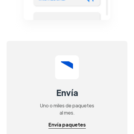
Envía
Uno o miles de paquetes
al mes.
Envía paquetes