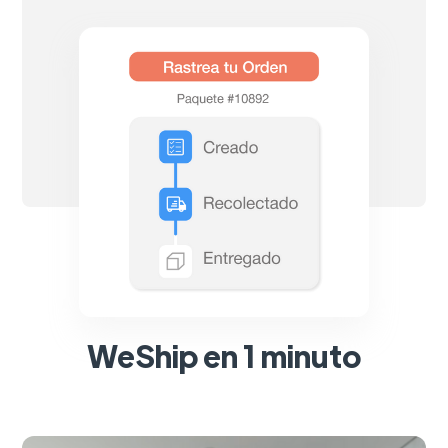
WeShip en 1 minuto